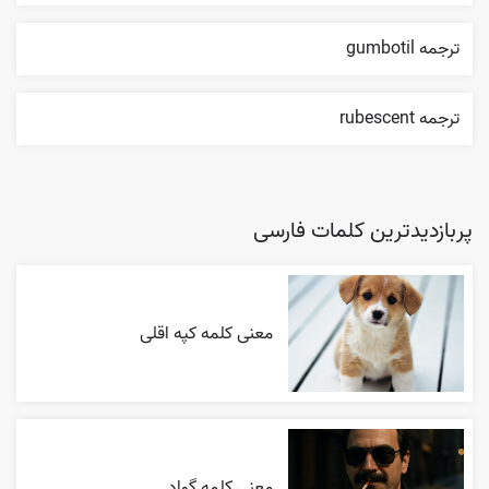
ترجمه gumbotil
ترجمه rubescent
پربازدیدترین کلمات فارسی
معنی کلمه کپه اقلی
معنی کلمه گواد