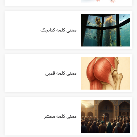
معنی کلمه کتانجک
معنی کلمه قمبل
معنی کلمه معشر