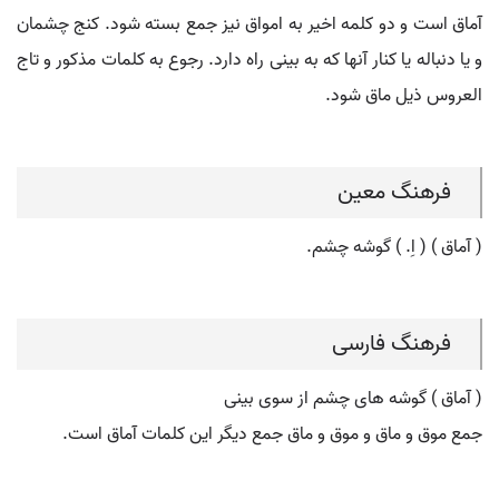
آماق است و دو کلمه اخیر به امواق نیز جمع بسته شود. کنج چشمان
و یا دنباله یا کنار آنها که به بینی راه دارد. رجوع به کلمات مذکور و تاج
العروس ذیل ماق شود.
فرهنگ معین
( آماق ) ( اِ. ) گوشه چشم.
فرهنگ فارسی
( آماق ) گوشه های چشم از سوی بینی
جمع موق و ماق و موق و ماق جمع دیگر این کلمات آماق است.