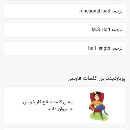
ترجمه functional load
ترجمه M.S.Hort.
ترجمه half-length
پربازدیدترین کلمات فارسی
معنی کلمه صلاح کار خویش،
خسروان دانند