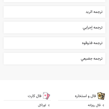
ترجمه الربد
ترجمه إجرایي
ترجمه فذوقوه
ترجمه جضيعي
فال و استخاره
فال کارت
فال روزانه
اوراکل