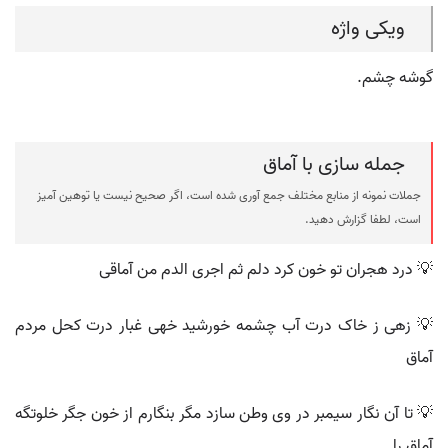
ویکی واژه
گوشه چشم.
جمله سازی با آماق
جملات نمونه از منابع مختلف جمع آوری شده است، اگر صحیح نیست یا توهین آمیز
است، لطفا گزارش دهید.
💡 درد هجران تو خون کرد دلم ثم اجری الدم من آماقی
💡 زهی ز خاک درت آب چشمه خورشید خهی غبار درت کحل مردم
آماق
💡 تا آن نگار سیمبر در وی وطن سازد مگر بنگارم از خون جگر خلوتگه
آماق را