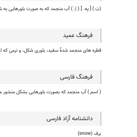
(بَ ) [ په. ] ( اِ. ) آب منجمد که به صورت بلورهایی ب
فرهنگ عمید
قطره های منجمد شدۀ سفید، بلوری شکل، و نرمی که از 
فرهنگ فارسی
( اسم ) آب منجمد که بصورت بلورهایی بشکل منشور مسد
دانشنامه آزاد فارسی
برف (snow)