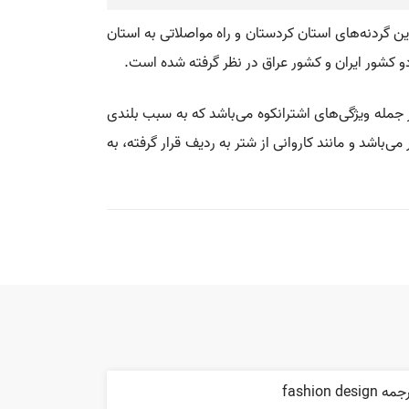
ی از مرتفع‌ترین گردنه‌های استان کردستان و راه مواصلاتی به استان
 جمله ویژگی‌های اشترانکوه می‌باشد که به سبب بلندی
 کیلومتری به خوبی پیدا است. گفته می‌شود نام آن به سبب وجود قله‌های ۸ گانه که برخی از آن‌ها بلندتر از ۴۰۰۰ متر می‌باشد و مانند کاروانی از شتر به ردیف قرار گرفته، به
ه fashion design