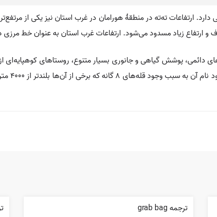
تفاع ۲۹۷۰ متر چشمه‌های پرآبی دارد. ارتفاعات ته‌ته در منطقهٔ هورامان در غرب استان نیز یک
دهای دائمی، پوشش گیاهی و جانوری بسیار متنوع، روستاهای کوهپایه‌ای از
در شعاع ۱۰۰
ترجمه grab bag
ترجم