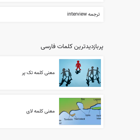
ترجمه interview
پربازدیدترین کلمات فارسی
معنی کلمه تک پر
معنی کلمه لای