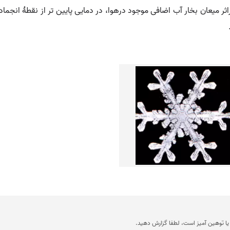
اثر میعان بخار آب اضافی موجود درهوا، در دمایی پایین تر از نقطۀ ان
ا توهین آمیز است، لطفا گزارش دهید.