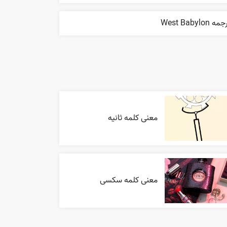
ه West Babylon
معنی کلمه ثانیه
معنی کلمه سکسی