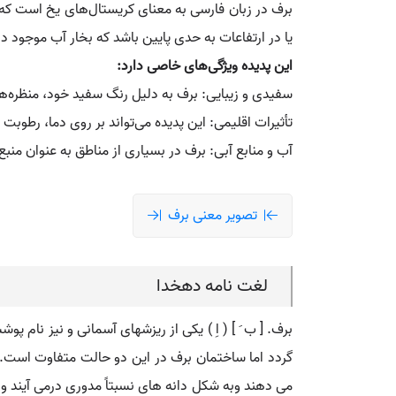
برف در زبان فارسی به معنای کریستال‌های یخ است که 
یا در ارتفاعات به حدی پایین باشد که بخار آب موجود 
این پدیده ویژگی‌های خاصی دارد:
سفیدی و زیبایی: برف به دلیل رنگ سفید خود، منظره‌های
تأثیرات اقلیمی: این پدیده می‌تواند بر روی دما، رطو
آب و منابع آبی: برف در بسیاری از مناطق به عنوان منبع
تصویر معنی برف
لغت نامه دهخدا
برف. [ ب َ ] ( اِ ) یکی از ریزشهای آسمانی و نیز نام
گردد اما ساختمان برف در این دو حالت متفاوت است. ب
می دهند وبه شکل دانه های نسبتاً مدوری درمی آیند و 