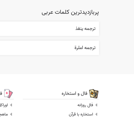
پربازدیدترین کلمات عربی
ترجمه ينفذ
ترجمه املرة
فال و استخاره
ف
فال روزانه
اوراک
استخاره با قرآن
ماهجونگ