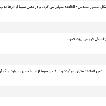
ه شکل منشور مسدس - القاعده متبلور می گردد و در فصل سرما از ابرها به زم
آسمان فرو می ریزد، فنجا.
س القاعده متبلور میگردد و در فصل سرما از ابرها بزمین میبارد. رنگ 