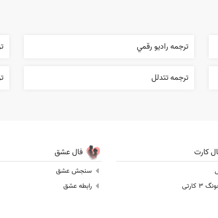
ترجمه راديو رقمي
ت
ترجمه تتدلل
تر
ال کارت
فال عشق
ل
سنجش عشق
 3 کارتی
رابطه عشق