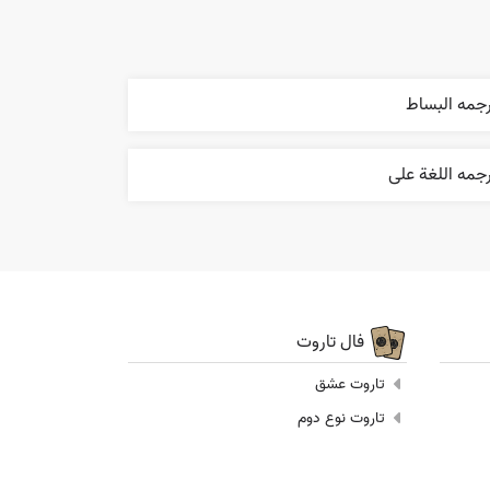
رجمه البساط
جمه اللغة علی
فال تاروت
تاروت عشق
تاروت نوع دوم