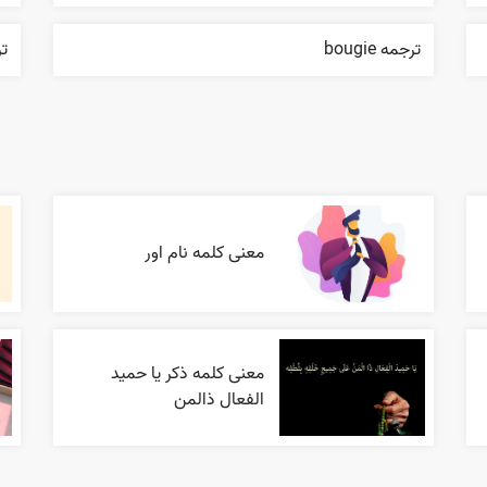
ترجمه bougie
ترجم
معنی کلمه نام اور
معنی کلمه ذکر یا حمید
الفعال ذالمن