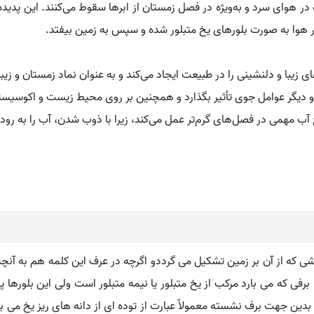
در هوای سرد و به‌ویژه در فصل زمستان از ابرها سقوط می‌کنند. این پد
در هوا به صورت بلورهای یخ متبلور شده و سپس به زمین بیفتد.
 زیبا و دلنشینی را در طبیعت ایجاد می‌کند و به عنوان نماد زمستان و زیب
بت و دیگر عوامل جوی تأثیر بگذارد و همچنین بر روی محیط زیست و اکوسیس
 آب مهمی در فصل‌های گرم‌تر عمل می‌کند، زیرا با ذوب شدن، آب را به رودخا
 پوششی که از آن بر زمین تشکیل می گرددو اگرچه در عرف این کلمه هم به آ
رفی که می بارد مرکب از یخ متبلور یا نیمه متبلور است ولی این بلور
بدین جهت برف نشسته معمولاً عبارت از توده ای از دانه های ریز یخ می با