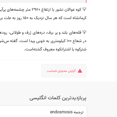
💡 کوه عوالان نشور با ار
کرمانشاه است که هر سال نزدیک به ۱۵۰ روز به علت برف و ارتفاع زیاد مسدود می‌شود. ارتفاعات غرب استان به عنوان خط مرزی دو کشور ایران و کشور عراق در نظر گرفته شده است.
💡 قله‌های بلند و پر برف، دره‌های ژرف و طولانی، رو
شترکوه یا اشترانکوه معروف گشته‌است.
گزارش محتوای نامناسب
پربازدیدترین کلمات انگلیسی
ترجمه endosmosis