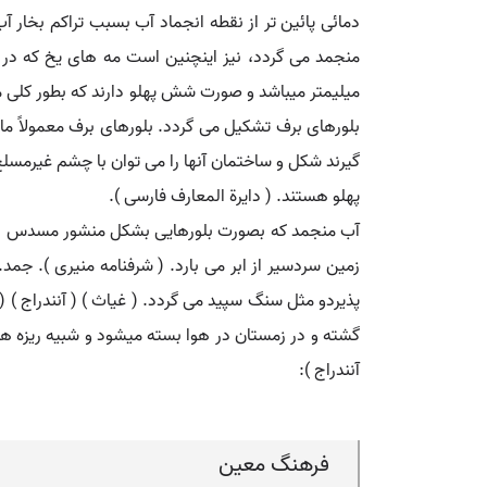
دمائی پائین تر از نقطه انجماد آب بسبب تراکم بخار 
میلیمتر میباشد و صورت شش پهلو دارند که بطور کلی م
گیرند شکل و ساختمان آنها را می توان با چشم غیرمس
پهلو هستند. ( دایرة المعارف فارسی ).
آب منجمد که بصورت بلورهایی بشکل منشور مسدس القاعده
زمین سردسیر از ابر می بارد. ( شرفنامه منیری ). جم
پذیردو مثل سنگ سپید می گردد. ( غیاث ) ( آنندراج ) 
گشته و در زمستان در هوا بسته میشود و شبیه ریزه ها
آنندراج ):
فرهنگ معین