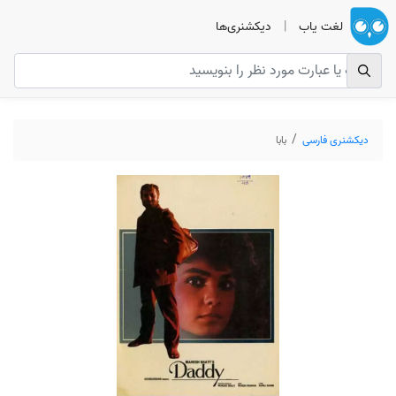
لغت یاب
|
دیکشنری‌ها
دیکشنری فارسی
بابا