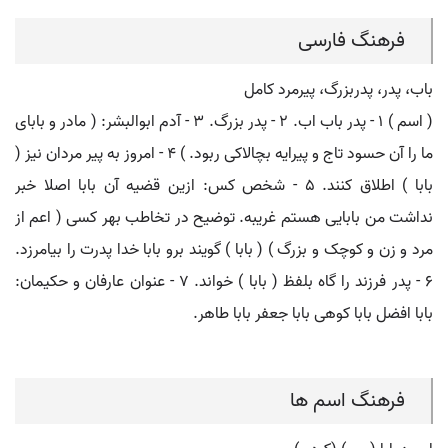
فرهنگ فارسی
باب، پدر، پدربزرگ، پیرمرد کامل
( اسم ) ۱ - پدر باب اب. ۲ - پدر بزرگ. ۳ - آدم ابوالبشر: ( مادر و بابای
ما را آن حسود تاج و پیرایه بچالاکی ربود. ) ۴ - امروز به پیر مردان نیز (
بابا ) اطلاق کنند. ۵ - شخص کس: ازین قضیه آن بابا اصلا خبر
نداشت من بابایی هستم غریبه. توضیح در تخاطب بهر کسی ( اعم از
مرد و زن و کوچک و بزرگ ) ( بابا ) گویند برو بابا خدا پدرت را بیامرزد.
۶ - پدر فرزند را گاه بلفظ ( بابا ) خواند. ۷ - عنوان عارفان و حکیمان:
بابا افضل بابا کوهی بابا جعفر بابا طاهر.
فرهنگ اسم ها