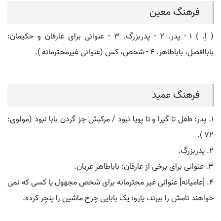
فرهنگ معین
( اِ. ) ۱ - پدر. ۲ - پدربزرگ. ۳ - عنوانی برای عارفان و حکیمان:
باباافضل، باباطاهر. ۴ - شخص، کس (عنوانی غیرمحترمانه ).
فرهنگ عمید
۱. پدر: طفل تا گیرا و تا پویا نبود / مرکبش جز گردن بابا نبود (مولوی:
۷۲ ).
۲. پدربزرگ.
۳. عنوانی برای برخی از عارفان: باباطاهر عریان.
۴. [عامیانه] عنوانی غیر محترمانه برای شخص مجهول یا کسی که نمی
خواهند نامش را ببرند، یارو: یک بابایی چرخ ماشین را پنچر کرده.