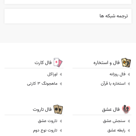
ترجمه شبکه ها
فال و استخاره
فال کارت
فال روزانه
اوراکل
استخاره با قرآن
ماهجونگ 3 کارتی
فال عشق
فال تاروت
سنجش عشق
تاروت عشق
رابطه عشق
تاروت نوع دوم