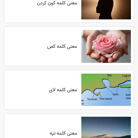
معنی کلمه کون کردن
معنی کلمه کص
معنی کلمه لای
معنی کلمه تپه