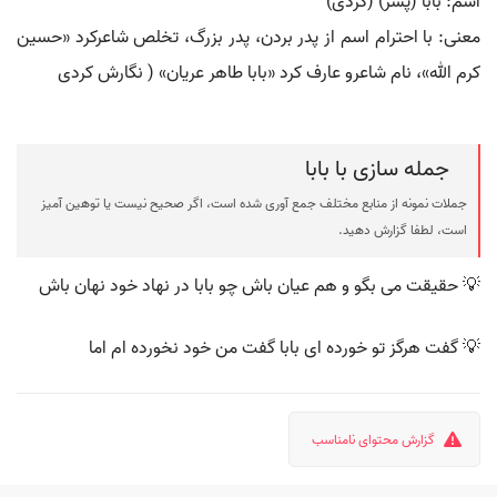
اسم: بابا (پسر) (کردی)
معنی: با احترام اسم از پدر بردن، پدر بزرگ، تخلص شاعرکرد «حسین
کرم الله»، نام شاعرو عارف کرد «بابا طاهر عریان» ( نگارش کردی
جمله سازی با بابا
جملات نمونه از منابع مختلف جمع آوری شده است، اگر صحیح نیست یا توهین آمیز
است، لطفا گزارش دهید.
💡 حقیقت می بگو و هم عیان باش چو بابا در نهاد خود نهان باش
💡 گفت هرگز تو خورده ای بابا گفت من خود نخورده ام اما
گزارش محتوای نامناسب