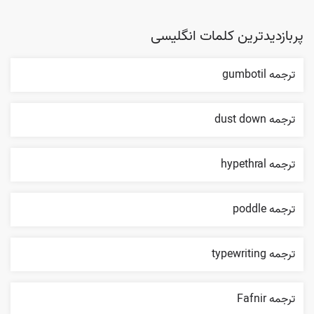
پربازدیدترین کلمات انگلیسی
ترجمه gumbotil
ترجمه dust down
ترجمه hypethral
ترجمه poddle
ترجمه typewriting
ترجمه Fafnir