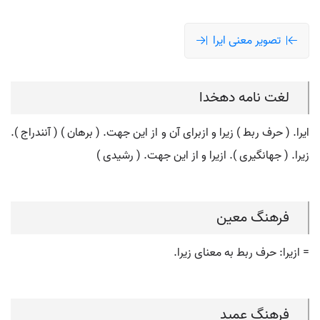
تصویر معنی ایرا
لغت نامه دهخدا
ایرا. ( حرف ربط ) زیرا و ازبرای آن و از این جهت. ( برهان ) ( آنندراج ).
زیرا. ( جهانگیری ). ازیرا و از این جهت. ( رشیدی )
فرهنگ معین
= ازیرا: حرف ربط به معنای زیرا.
فرهنگ عمید