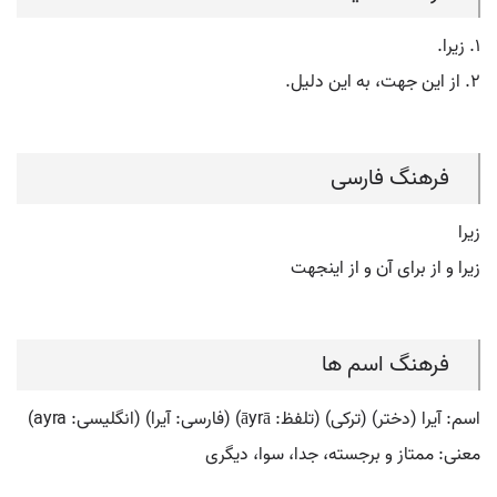
۱. زیرا.
۲. از این جهت، به این دلیل.
فرهنگ فارسی
زیرا
زیرا و از برای آن و از اینجهت
فرهنگ اسم ها
اسم: آیرا (دختر) (ترکی) (تلفظ: āyrā) (فارسی: آيرا) (انگلیسی: ayra)
معنی: ممتاز و برجسته، جدا، سوا، دیگری