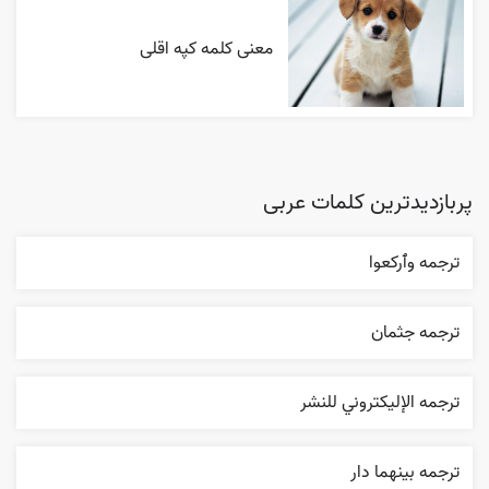
معنی کلمه کپه اقلی
پربازدیدترین کلمات عربی
ترجمه وٱرکعوا
ترجمه جثمان
ترجمه الإليکتروني للنشر
ترجمه بينهما دار