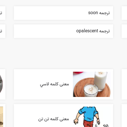
ترجمه soon
ترج
ترجمه opalescent
تر
معنی کلمه لاسي
معنی کلمه تن تن