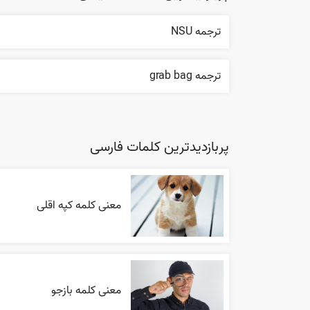
ترجمه NSU
ترجمه grab bag
پربازدیدترین کلمات فارسی
معنی کلمه کپه اقلی
معنی کلمه بازجو