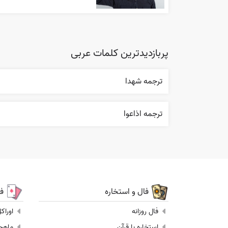
پربازدیدترین کلمات عربی
ترجمه شهدا
ترجمه اذاعوا
فال و استخاره
ف
فال روزانه
اوراک
استخاره با قرآن
ماهجونگ