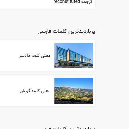
ترجمه reconstituted
پربازدیدترین کلمات فارسی
معنی کلمه دادسرا
معنی کلمه گومان