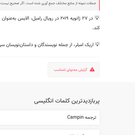
جملات نمونه از منابع مختلف جمع آوری شده است، اگر صحیح نیست ی
💡 در ۲۷ ژانویه ۲۰۱۹ در رویال رامب
کند.
💡 اریک امبلر، از جمله نویسندگان و داستان‌نویسان سرشناس انگلیسی است و در سال
گزارش محتوای نامناسب
پربازدیدترین کلمات انگلیسی
ترجمه Campin