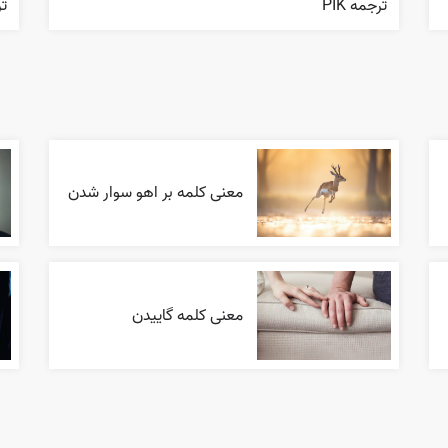
ترجمه PIK
ترجم
معنی کلمه بر اهو سوار شدن
معنی کلمه گاییدن