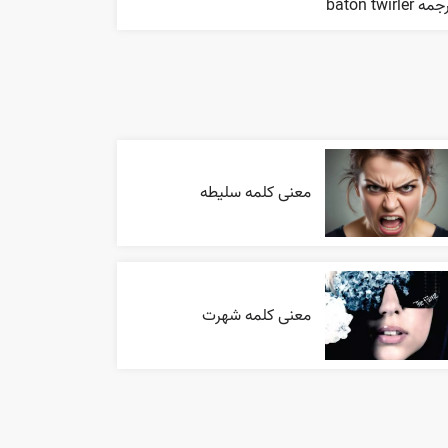
ه baton twirler
معنی کلمه سلیطه
معنی کلمه شهرت