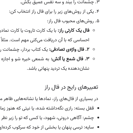
چشمانت را ببند و سه نفس عمیق بکش.
یکی از روش‌های زیر را برای فال راز انتخاب کن:
روش‌های محبوب فال راز:
فال یک کارتی راز:
با یک کارت تاروت یا کارت نمادی
احساسی که با آن دریافت می‌کنی مهم است. مثلاً ا
2. فال واژه‌ی تصادفی:
یک کتاب بردار، چشمانت را ب
3. فال شمع یا آتش:
به شمعی خیره شو و اجازه ب
نشان‌دهنده یک تردید پنهانی باشد.
تعبیرهای رایج در فال راز
در بسیاری از فال‌های راز، نمادها یا نشانه‌هایی ظاهر م
قفل بسته: رازی نگه‌داشته شده، یا نیتی که هنوز ز
چشم: آگاهی درونی، شهود، یا کسی که تو را زیر نظر د
سایه: ترسی پنهان یا بخشی از خود که سرکوب کرده‌ای