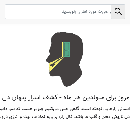
امروز برای متولدین هر ماه - کشف اسرار پنهان دل 
 هر انسانی رازهایی نهفته است. گاهی حس می‌کنیم چیزی هست که نمی‌دانیم
ن تاریکی ذهن و قلب ما باشد. فال راز، بر پایه نمادها، نیت و انرژی درون