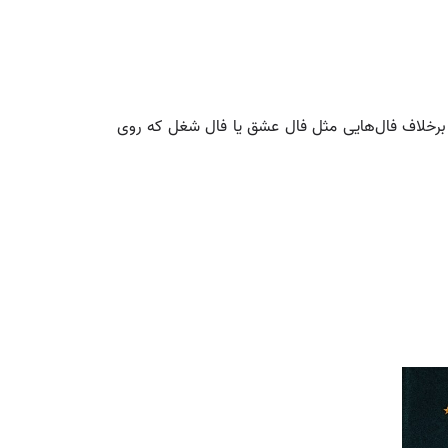
رخلاف فال‌هایی مثل فال عشق یا فال شغل که روی