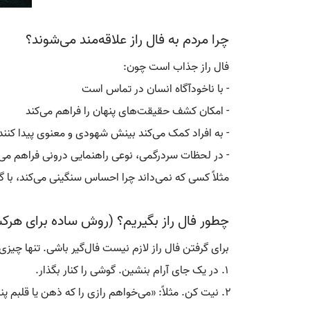
چرا مردم به فال راز علاقه‌مند می‌شوند؟
فال راز جذاب است چون:
- با ناخودآگاه انسان در تماس است
- امکان کشف حقیقت‌های پنهان را فراهم می‌کند
- به افراد کمک می‌کند بینش شهودی و معنوی پیدا کنند
- در لحظات سردرگمی، نوعی راهنمایی درونی فراهم می‌
مثلاً کسی که نمی‌داند چرا احساس سنگینی می‌کند، ب
چطور فال راز بگیریم؟ (روش ساده برای هرک
برای گرفتن فال راز لازم نیست فال‌گیر باشی. تنها چیزی
در یک جای آرام بنشین. گوشی را کنار بگذار.
نیت کن. مثلاً: «می‌خواهم رازی را که ذهن یا قلبم پ