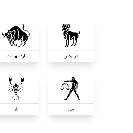
فروردین
اردیبهشت
مهر
آبان