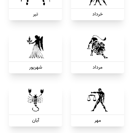
خرداد
تیر
مرداد
شهریور
مهر
آبان