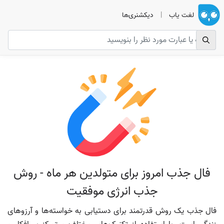
لغت یاب
|
دیکشنری‌ها
فال جذب امروز برای متولدین هر ماه - روش
جذب انرژی موفقیت
فال جذب یک روش قدرتمند برای دستیابی به خواسته‌ها و آرزوهای