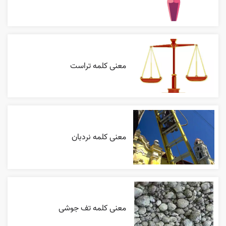
معنی کلمه تراست
معنی کلمه نردبان
معنی کلمه تف جوشی