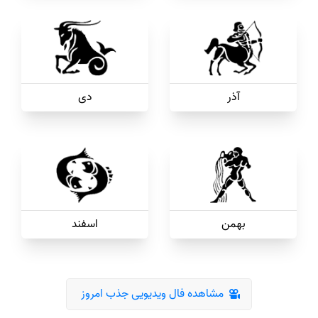
آذر
دی
بهمن
اسفند
مشاهده فال ویدیویی جذب امروز