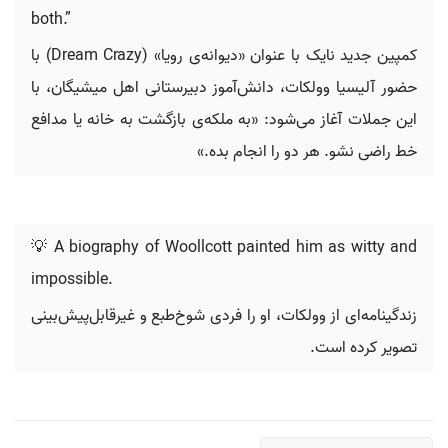
both.”
کمپین جدید نایک با عنوان «دیوانه‌ی رویا» (Dream Crazy) با
حضور آلیسیا وولکات، دانش‌آموز دبیرستانی اهل میشیگان، با
این جملات آغاز می‌شود: «به ملکه‌ی بازگشت به خانه یا مدافع
خط راضی نشو. هر دو را انجام بده.»
💡 A biography of Woollcott painted him as witty and
impossible.
زندگینامه‌ای از وولکات، او را فردی شوخ‌طبع و غیرقابل‌پیش‌بینی
تصویر کرده است.