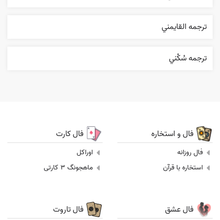
ترجمه القایمني
ترجمه سُکْني
فال و استخاره
فال کارت
فال روزانه
اوراکل
استخاره با قرآن
ماهجونگ 3 کارتی
فال عشق
فال تاروت