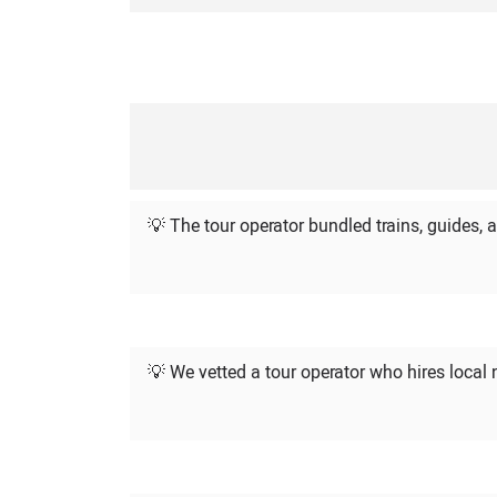
💡 The tour operator bundled trains, guides, 
💡 We vetted a tour operator who hires local n