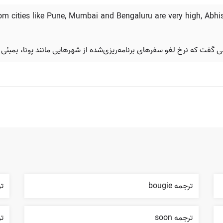
from cities like Pune, Mumbai and Bengaluru are very high, Ab
ی گفت که نرخ لغو سفرهای برنامه‌ریزی‌شده از شهرهایی مانند پونا، بمبئی و
ترجمه bougie
تر
ترجمه soon
ترجم