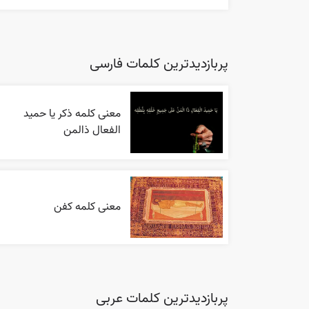
پربازدیدترین کلمات فارسی
معنی کلمه ذکر یا حمید
الفعال ذالمن
معنی کلمه کفن
پربازدیدترین کلمات عربی