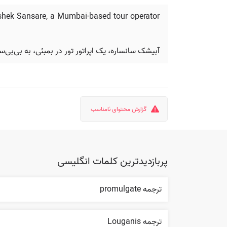
hishek Sansare, a Mumbai-based tour operator
آبیشک سانساره، یک اپراتور تور در بمبئی، به بی‌بی‌س
گزارش محتوای نامناسب
پربازدیدترین کلمات انگلیسی
ترجمه promulgate
ترجمه Louganis