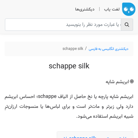
لغت یاب
|
دیکشنری‌ها
دیکشنری انگلیسی به فارسی
schappe silk
schappe silk
🌐 ابریشم شاپه
ابریشم شاپه پارچه یا نخ حاصل از الیاف schappe؛ احساس ابریشم
دارد ولی زبرتر و مات‌تر است و برای لباس‌ها یا منسوجات ارزان‌ترِ
شبیه ابریشم استفاده می‌شود.