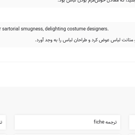
رسید، که معادل خوش‌فرم بودن لباس بود.
or sartorial smugness, delighting costume designers.
 متانت لباس عوض کرد و طراحان لباس را به وجد آورد.
ترجمه fiche
ترج