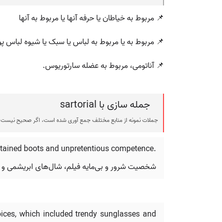
📌 مربوط به خیاطان یا حرفه آنها یا مربوط به آنها
📌 مربوط به یا مربوط به لباس یا سبک یا شیوه لباس پ
📌 آناتومی، مربوط به عضله سارتوریوس.
جمله سازی با sartorial
جملات نمونه از منابع مختلف جمع آوری شده است، اگر صحیح نیست ی
ud-stained boots and unpretentious competence.
شخصیت شرور و بی‌مایه فیلم، شال‌های ابریشمی و نگ
oices, which included trendy sunglasses and