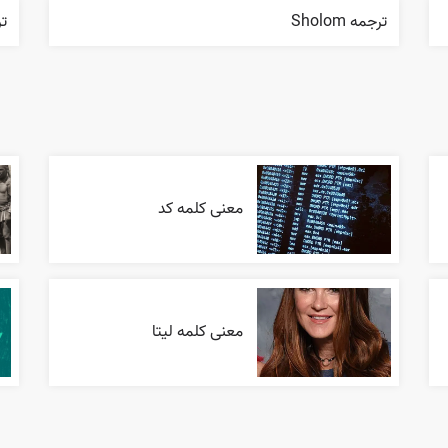
ترجمه Sholom
ترجم
معنی کلمه کد
معنی کلمه لیتا