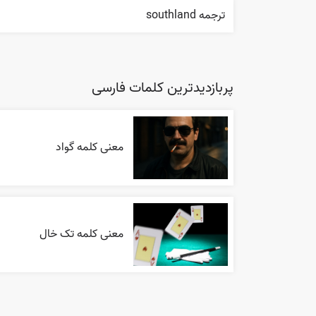
ترجمه southland
پربازدیدترین کلمات فارسی
معنی کلمه گواد
معنی کلمه تک خال