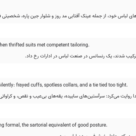
‌های لباس خود، از جمله عینک آفتابی مد روز و شلوار جین پاره، شخصیتی ف
hen thrifted suits met competent tailoring.
رکیب شدند، یک رنسانس در صنعت لباس در ادارات رخ داد.
lently: frayed cuffs, spotless collars, and a tie tied too tight.
روایت می‌کرد: سرآستین‌های ساییده، یقه‌های بی‌عیب و نقص، و کراوات
g formal, the sartorial equivalent of good posture.