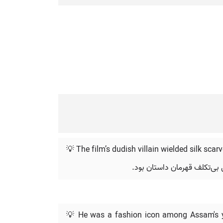
💡 The film’s dudish villain wielded silk sca
 بی‌تکلف قهرمان داستان بود.
💡 He was a fashion icon among Assam's you