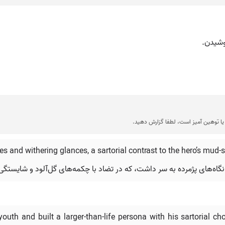
وشیدن.
ا توهین آمیز است، لطفا گزارش دهید.
rves and withering glances, a sartorial contrast to the hero’s m
اه‌های پژمرده به سر داشت، که در تضاد با چکمه‌های گل‌آلود و شایستگی
th and built a larger-than-life persona with his sartorial ch