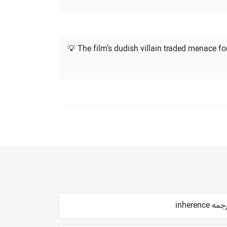
💡 The film’s dudish villain traded menace f
مه inherence