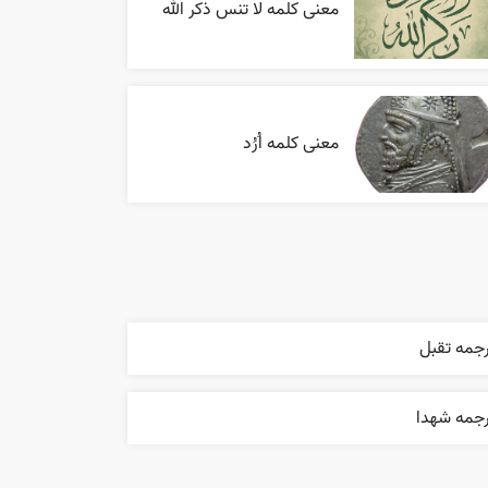
معنی کلمه لا تنس ذکر الله
معنی کلمه اُرُد
رجمه تقبل
رجمه شهدا