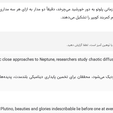
مانی پلوتو به دور خورشید می‌چرخد، دقیقاً دو مدار به ازای هر سه مداری 
 کمربند کویپر را تشکیل می‌دهند.
ا توهین آمیز است، لطفا گزارش دهید.
c close approaches to Neptune, researchers study chaotic diffus
 نزدیک می‌شود، محققان برای تخمین پایداری دینامیکی بلندمدت، پدیده‌ه
Plutino, beauties and glories indescribable lie before one at eve