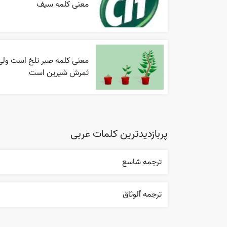
معنی کلمه سیف
معنی کلمه صبر تلخ است ولی
ثمرش شیرین است
پربازدیدترین کلمات عربی
ترجمه شاسع
ترجمه ٱلوثاق