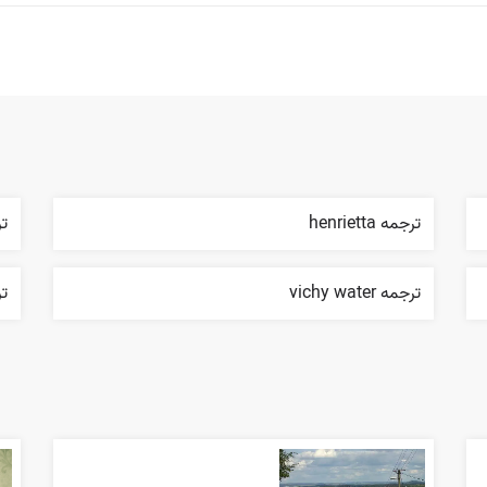
ترجمه henrietta
ترج
ترجمه vichy water
ترج