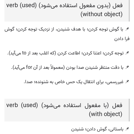
فعل (بدون مفعول استفاده می‌شود) (verb (used
without object))
📌 با گوش توجه کردن؛ با هدف شنیدن، از نزدیک توجه کردن؛ گوش
فرا دادن
📌 توجه کردن؛ اعتنا کردن؛ اطاعت کردن (که اغلب بعد از to می‌آید).
📌 با دقت منتظر شنیدن صدا بودن (معمولاً بعد از آن for می‌آید).
📌 غیررسمی، برای انتقال یک حس خاص به شنونده؛ صدا.
فعل (با مفعول استفاده می‌شود) (verb (used
with object))
📌 باستانی، گوش دادن؛ شنیدن