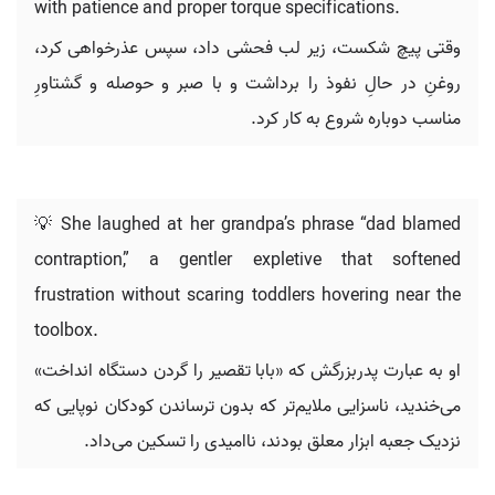
with patience and proper torque specifications.
وقتی پیچ شکست، زیر لب فحشی داد، سپس عذرخواهی کرد،
روغنِ در حالِ نفوذ را برداشت و با صبر و حوصله و گشتاورِ
مناسب دوباره شروع به کار کرد.
💡 She laughed at her grandpa’s phrase “dad blamed
contraption,” a gentler expletive that softened
frustration without scaring toddlers hovering near the
toolbox.
او به عبارت پدربزرگش که «بابا تقصیر را گردن دستگاه انداخت»
می‌خندید، ناسزایی ملایم‌تر که بدون ترساندن کودکان نوپایی که
نزدیک جعبه ابزار معلق بودند، ناامیدی را تسکین می‌داد.