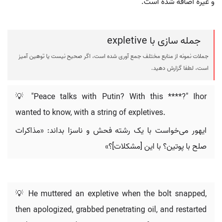
و غیره اضافه شده است.
جمله سازی با expletive
جملات نمونه از منابع مختلف جمع آوری شده است، اگر صحیح نیست یا توهین آمیز
است، لطفا گزارش دهید.
💡 "Peace talks with Putin? With this ****?" Ihor
wanted to know, with a string of expletives.
ایهور می‌خواست با یک رشته فحش و ناسزا بداند: «مذاکرات
صلح با پوتین؟ با این [مشکلات]؟»
💡 He muttered an expletive when the bolt snapped,
then apologized, grabbed penetrating oil, and restarted