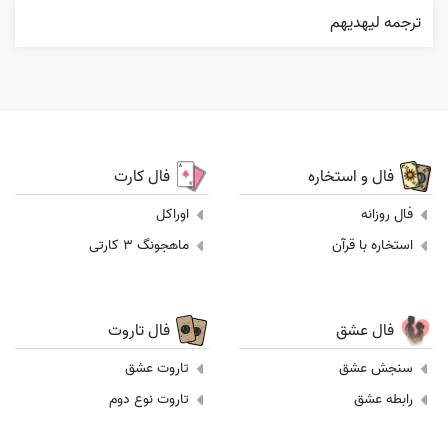
ترجمه ليهديهم
فال و استخاره
فال کارت
فال روزانه
اوراکل
استخاره با قرآن
ماهجونگ 3 کارتی
فال عشق
فال تاروت
سنجش عشق
تاروت عشق
رابطه عشق
تاروت نوع دوم