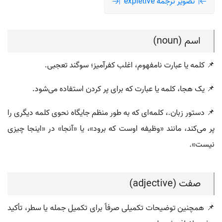
تصویر ترجمه expletive
اسم (noun)
📌 کلمه یا عبارت نامفهوم، اغلب کفرآمیز؛ سوگند تعجبی.
📌 یک هجا، کلمه یا عبارت که برای پر کردن استفاده می‌شود.
📌 دستور زبان.، کلمه‌ای که به طور منظم جایگاه نحوی کلمه دیگری را
پر می‌کند، مانند «وظیفه اوست که برود»، یا «آنجا» در «اینجا چیزی
نیست».
صفت (adjective)
📌 همچنین توضیحات تکمیلی صرفاً برای تکمیل جمله یا سطر، تأکید