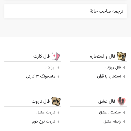
ترجمه صاحب حانة
فال و استخاره
فال کارت
فال روزانه
اوراکل
استخاره با قرآن
ماهجونگ 3 کارتی
فال عشق
فال تاروت
سنجش عشق
تاروت عشق
رابطه عشق
تاروت نوع دوم