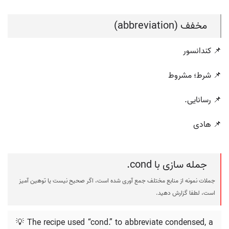
مخفف (abbreviation)
📌 کندانسور
📌 شرط؛ مشروط
📌 رسانایی.
📌 هادی
جمله سازی با cond.
جملات نمونه از منابع مختلف جمع آوری شده است، اگر صحیح نیست یا توهین آمیز
است، لطفا گزارش دهید.
💡 The recipe used “cond.” to abbreviate condensed, a