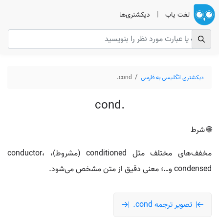
لغت یاب
|
دیکشنری‌ها
دیکشنری انگلیسی به فارسی
cond.
cond.
🌐 شرط
مخفف‌های مختلف مثل conditioned (مشروط)، conductor،
condensed و…؛ معنی دقیق از متن مشخص می‌شود.
تصویر ترجمه cond.