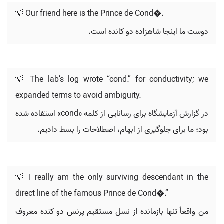
💡 Our friend here is the Prince de Cond�.
دوست ما اینجا شاهزاده دو کانده است.
💡 The lab’s log wrote “cond.” for conductivity; we
expanded terms to avoid ambiguity.
در گزارش آزمایشگاه برای رسانایی از کلمه «cond» استفاده شده
بود؛ ما برای جلوگیری از ابهام، اصطلاحات را بسط دادیم.
💡 I really am the only surviving descendant in the
direct line of the famous Prince de Cond�.”
من واقعاً تنها بازمانده از نسل مستقیم پرنس دو کنده معروف