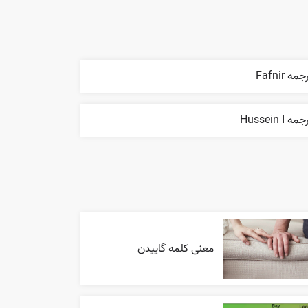
مه Fafnir
مه Hussein I
معنی کلمه گاییدن