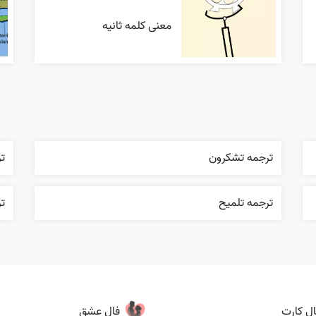
معنی کلمه ثانیه
ترجمه تشکرون
ت
ترجمه تلميح
تر
ال کارت
فال عشق