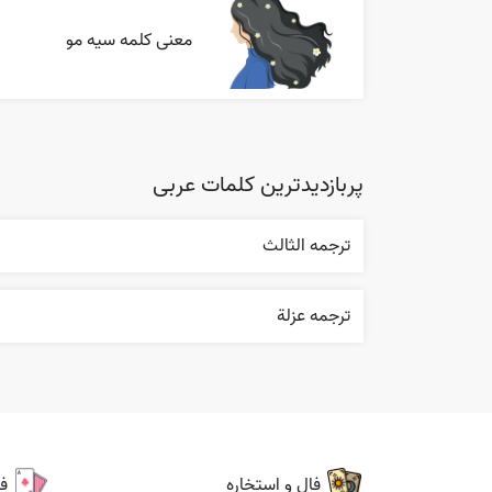
معنی کلمه سیه مو
پربازدیدترین کلمات عربی
ترجمه الثالث
ترجمه عزلة
فال و استخاره
ف