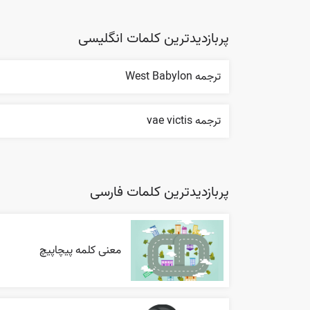
پربازدیدترین کلمات انگلیسی
ترجمه West Babylon
ترجمه vae victis
پربازدیدترین کلمات فارسی
معنی کلمه پیچاپیچ