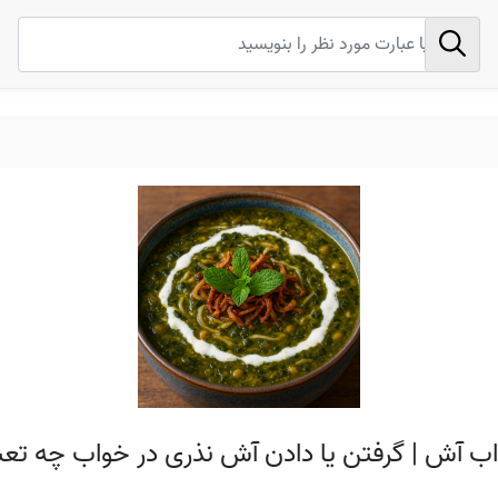
اب آش | گرفتن یا دادن آش نذری در خواب چه تعبی