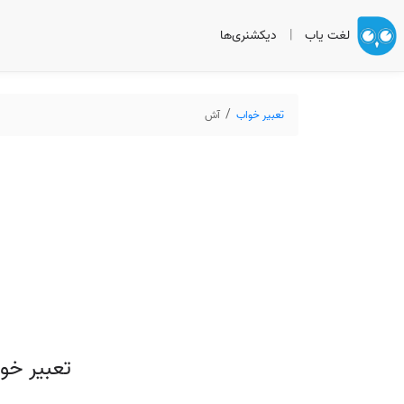
لغت یاب
|
دیکشنری‌ها
تعبیر خواب
آش
تعبیر خو