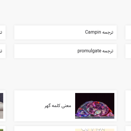
ترجمه Campin
ترج
ترجمه promulgate
ترج
معنی کلمه گهر