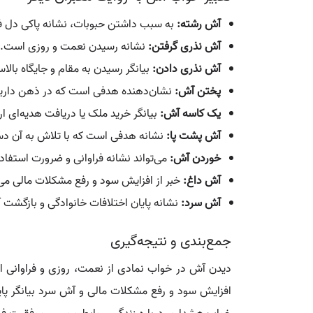
آش رشته:
به سبب داشتن حبوبات، نشانه پاکی دل 
آش نذری گرفتن:
نشانه رسیدن نعمت و روزی است.
آش نذری دادن:
بیانگر رسیدن به مقام و جایگاه بالا
پختن آش:
نشان‌دهنده هدفی است که در ذهن دارید 
یک کاسه آش:
بیانگر خرید ملک یا دریافت هدیه‌ای 
آش پشت پا:
نشانه هدفی است که با تلاش به آن دس
خوردن آش:
می‌تواند نشانه فراوانی و ضرورت استفاده
آش داغ:
خبر از افزایش سود و رفع مشکلات مالی می
آش سرد:
نشانه پایان اختلافات خانوادگی و بازگشت
جمع‌بندی و نتیجه‌گیری
دیدن آش در خواب نمادی از نعمت، روزی و فراوانی ا
افزایش سود و رفع مشکلات مالی و آش سرد بیانگر پای