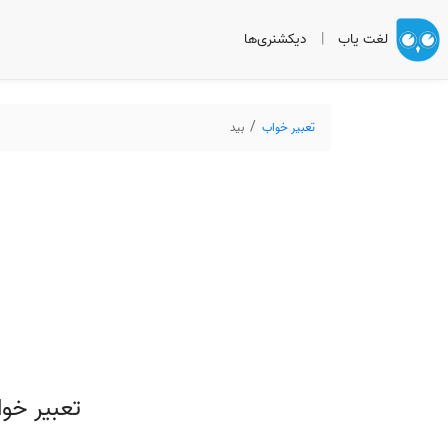
لغت یاب
|
دیکشنری‌ها
تعبیر خواب
بید
تعبیر خو