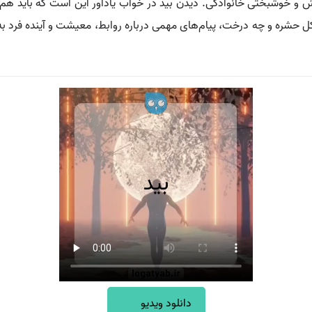
 خوشبختی خانوادگی. دیدن بید در خواب یادآور این است که باید هم ا
ل حشره و چه درخت، پیام‌های مهمی درباره روابط، معیشت و آینده فرد به 
دانلود ویدیو