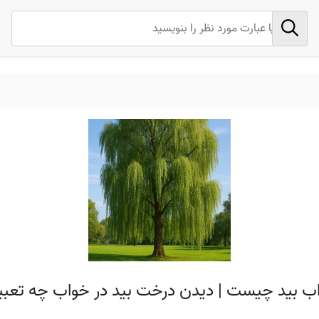
اب بید چیست | دیدن درخت بید در خواب چه تعبیر