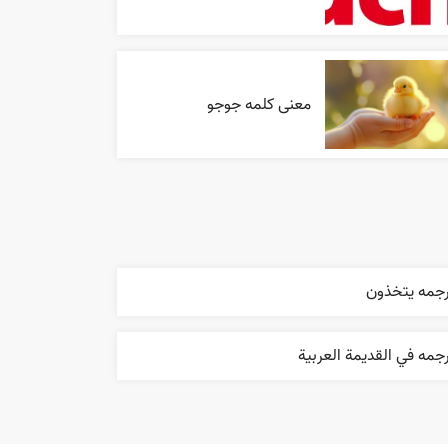
معنی کلمه جوجو
رجمه يتخذون
جمه في القديمة العربية