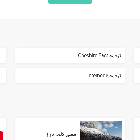
ترجمه Cheshire East
ترج
ترجمه internode
ترجم
معنی کلمه تاراز