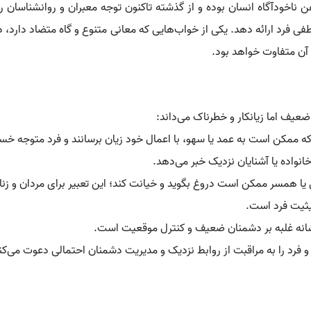
ناخودآگاه انسان بوده و از گذشته تاکنون توجه معبران و روانشناسان را ب
ی فرد ارائه دهد. یکی از خواب‌هایی که معانی متنوع و گاه متضاد دارد، د
 آن متفاوت خواهد بود.
عیف اما زیانکار و خطرناک می‌داند:
ه ممکن است به عمد یا سهو، با اعمال خود زیان برسانند و فرد متوجه خسار
انواده یا آشنایان نزدیک خبر می‌دهد.
ا همسر ممکن است دروغ بگوید و خیانت کند؛ این تعبیر برای مردان و زن
یثیت فرد است.
، نشانه غلبه بر دشمنان ضعیف و کنترل موقعیت است.
فرد را به مراقبت از روابط نزدیک و مدیریت دشمنان احتمالی دعوت می‌کن