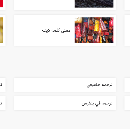
معنی کلمه کیف
ترجمه جضيعي
ت
ترجمه في يتفرس
تر