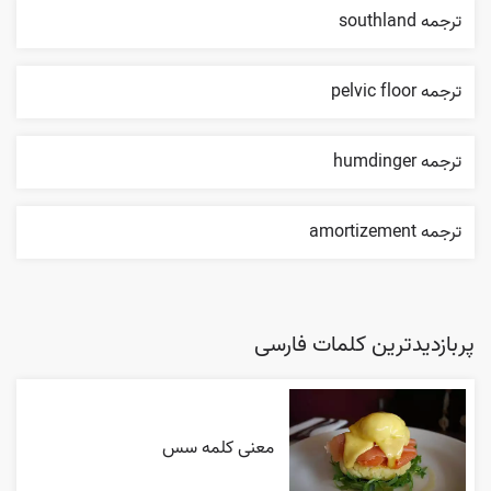
ترجمه southland
ترجمه pelvic floor
ترجمه humdinger
ترجمه amortizement
پربازدیدترین کلمات فارسی
معنی کلمه سس