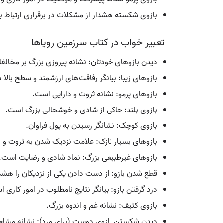
بازوی شکسته هشدار از مشکلات در برقراری ارتباط ب
تعبیر خواب در کتاب سرزمین رویاها
دیدن بازوهای خودتان: نشانه پیروزی بزرگ بر مخال
بازوهای زیبا: بیانگر رفاقت‌های ارزشمند و سطح بالا
بازوهای پرمو: نشانه ثروت و دارایی است.
بازوی بلند: حاکی از شادی و خوشحالی بزرگ است.
بازوی کوچک: نشانگر رسیدن به پول فراوان.
بازوهای بسیار نازک: علامت نزدیک شدن به ثروت و د
بازوهای غیرطبیعی بزرگ: نماد شادی و رضایت است.
قطع شدن بازو: از دست دادن یکی از نزدیکان را هشد
درد گرفتن بازو: بیانگر نتایج نامطلوب در امور کاری 
بازوی کثیف: نشانه غم و اندوه بزرگ.
دیدن شکستن بازوی دوست (برای مرد): نشانه مشاجره