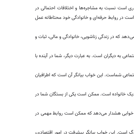
ری است نسبت به مشاجره‌ها و اختلافات احتمالی در
است در روابط حرفه‌ای و خانوادگی خود محتاطانه عمل
‌دهد که در زندگی زناشویی، خانوادگی و مالی، ثبات و
ماعی به دیگران است. به عبارت دیگر، شما در آینده با
جتماعی شماست. این خواب بیانگر آن است که اطرافیان
زدیک خانواده است. ممکن است یکی از بستگان شما در
ن خوابی هشدار می‌دهد که ممکن است روابط مهمی در
زرگ است. این خواب بیانگر پیشرفت در امور اقتصادی،