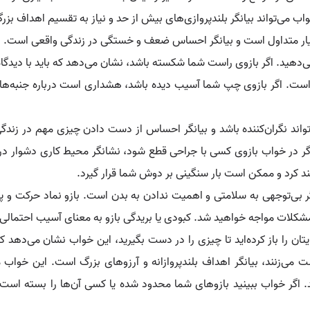
ب می‌تواند بیانگر بلندپروازی‌های بیش از حد و نیاز به تقسیم اهداف بز
ر متداول است و بیانگر احساس ضعف و خستگی در زندگی واقعی است. دید
‌دهید. اگر بازوی راست شما شکسته باشد، نشان می‌دهد که باید با دیدگاه م
 است. اگر بازوی چپ شما آسیب دیده باشد، هشداری است درباره جنبه‌ها
واند نگران‌کننده باشد و بیانگر احساس از دست دادن چیزی مهم در زن
گر در خواب بازوی کسی با جراحی قطع شود، نشانگر محیط کاری دشوار در
د کرد و ممکن است بار سنگینی بر دوش شما قرار گیرد.
گر بی‌توجهی به سلامتی و اهمیت ندادن به بدن است. بازو نماد حرکت 
شکلات مواجه خواهید شد. کبودی یا بریدگی بازو به معنای آسیب احتمالی
یتان را باز کرده‌اید تا چیزی را در دست بگیرید، این خواب نشان می‌دهد ک
ست می‌زنند، بیانگر اهداف بلندپروازانه و آرزوهای بزرگ است. این خوا
 دارند. اگر خواب ببینید بازوهای شما محدود شده یا کسی آن‌ها را بسته