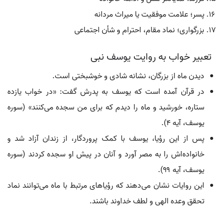
پسر؛ علامت موفقیت یا میراث مردانه
بزرگواری؛ نماد مقام، احترام و شأن اجتماعی
تعبیر خواب به روایت یوسف نبی
دیدن ماه از بزرگان، نشانه شادی و خوشبختی است.
در قرآن آمده است که یوسف به پدرش گفت: «در خواب یازده
ستاره، خورشید و ماه را دیدم که برای من سجده می‌کنند» (سوره
یوسف، آیه ۴).
پس از این رؤیا، یوسف با کمک پروردگار، از زندان آزاد شد و
خانواده‌اش را به مصر آورد و آنان در پیش او سجده کردند (سوره
یوسف، آیه ۹۹).
این روایات نشان می‌دهند که رؤیاهای مرتبط با ماه می‌توانند نماد
تحقق وعده الهی و لطف خداوند باشند.