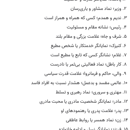
وزیر؛ نماد مشاور و یاری‌رسان
ندیم و همدم؛ کسی که همراه و همراز است
رئیس؛ نشانه مقام و مسئولیت
شرف و جاه؛ علامت بزرگی و مقام بلند
کنیزک؛ نمایانگر خدمتکار یا شخص مطیع
غلام؛ نشانگر کسی که تابع یا مطیع است
کار باطل؛ نماد فعالیتی بی‌ثمر یا نادرست
والی، حاکم و فرمانروا؛ علامت قدرت سیاسی
عالمی مفسد و بدعمل؛ هشدار نسبت به افراد فاسد
مهتری و سروری؛ نماد رهبری و تسلط
مادر؛ نمایانگر شخصیت مادری یا محبت مادری
پدر؛ علامت پدری یا رهنمودهای او
زن؛ نماد همسر یا روابط عاطفی
فرزند؛ نمایانگر نسل و ادامه خانواده