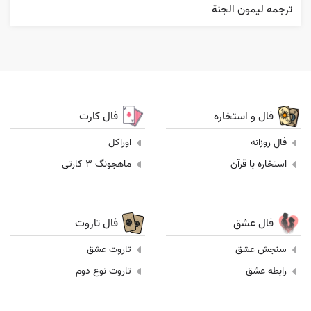
ترجمه ليمون الجنة
فال و استخاره
فال کارت
فال روزانه
اوراکل
استخاره با قرآن
ماهجونگ 3 کارتی
فال عشق
فال تاروت
سنجش عشق
تاروت عشق
رابطه عشق
تاروت نوع دوم