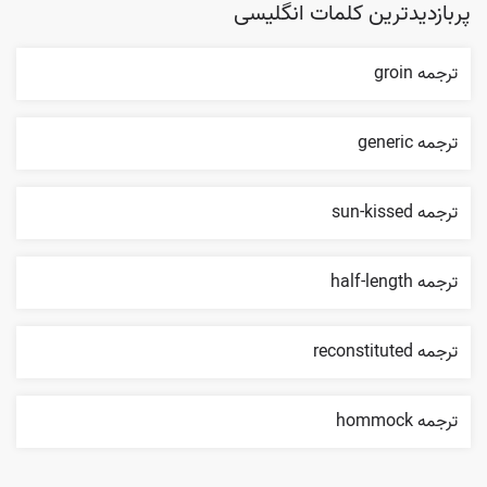
پربازدیدترین کلمات انگلیسی
ترجمه groin
ترجمه generic
ترجمه sun-kissed
ترجمه half-length
ترجمه reconstituted
ترجمه hommock