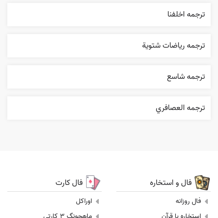
ترجمه اخلفنا
ترجمه رياضات شتوية
ترجمه شاسع
ترجمه العصافري
فال و استخاره
فال کارت
فال روزانه
اوراکل
استخاره با قرآن
ماهجونگ 3 کارتی