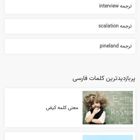
ترجمه interview
ترجمه scalation
ترجمه pineland
پربازدیدترین کلمات فارسی
معنی کلمه کیض