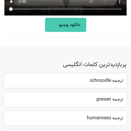
دانلود ویدیو
پربازدیدترین کلمات انگلیسی
ترجمه schnoodle
ترجمه greisen
ترجمه humanness