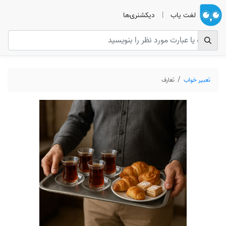
لغت یاب
|
دیکشنری‌ها
تعبیر خواب
تعارف