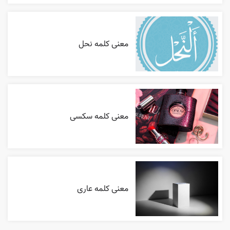
معنی کلمه نحل
معنی کلمه سکسی
معنی کلمه عاری