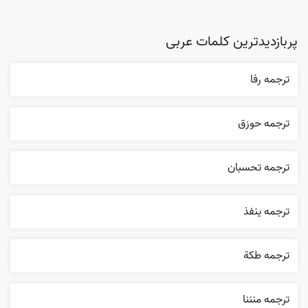
پربازدیدترین کلمات عربی
ترجمه رفا
ترجمه حوزق
ترجمه تحسبان
ترجمه ينفذ
ترجمه طکة
ترجمه منننا