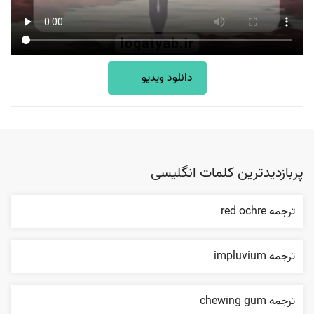
دانلود ویدیو
پربازدیدترین کلمات انگلیسی
ترجمه red ochre
ترجمه impluvium
ترجمه chewing gum