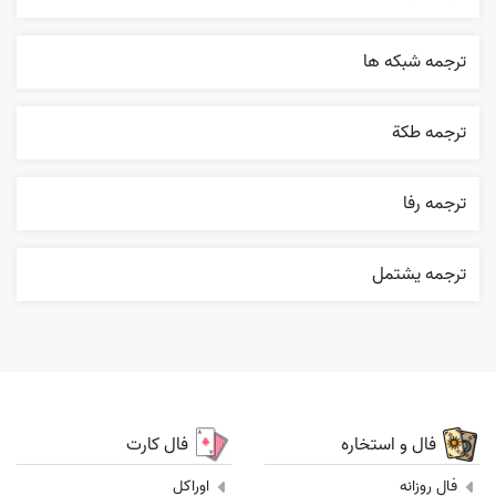
ترجمه شبکه ها
ترجمه طکة
ترجمه رفا
ترجمه يشتمل
فال و استخاره
فال کارت
فال روزانه
اوراکل