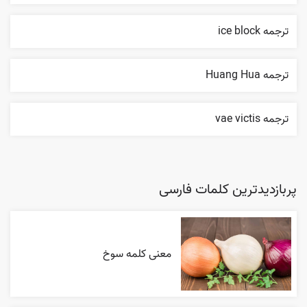
ترجمه ice block
ترجمه Huang Hua
ترجمه vae victis
پربازدیدترین کلمات فارسی
معنی کلمه سوخ