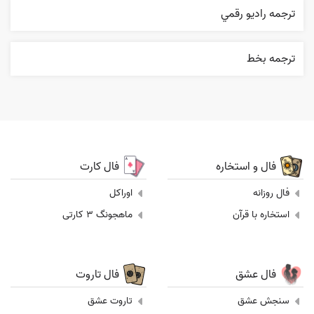
ترجمه راديو رقمي
ترجمه بخط
فال و استخاره
فال کارت
فال روزانه
اوراکل
استخاره با قرآن
ماهجونگ 3 کارتی
فال عشق
فال تاروت
سنجش عشق
تاروت عشق