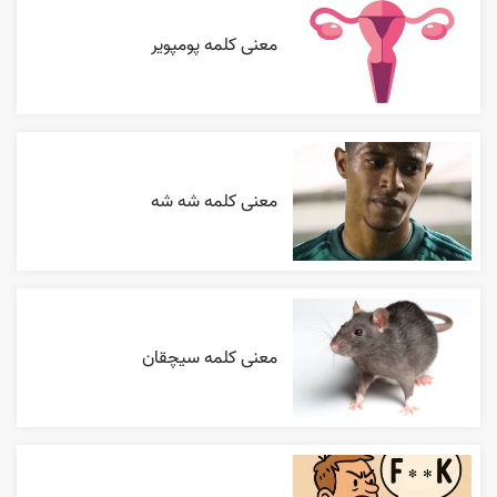
معنی کلمه پومپویر
معنی کلمه شه شه
معنی کلمه سیچقان