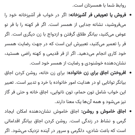
روابط شما با همسرتان است.
فروش یا تعویض فر آشپزخانه:
اگر در خواب فر آشپزخانه خود را
می‌فروشید، نشانه جدایی از همسر است. اگر فر کهنه را با فر نو
عوض می‌کنید، بیانگر طلاق گرفتن و ازدواج با زن دیگری است. اگر
فر را تعمیر می‌کنید، تعبیرش این است که در جهت رضایت همسر
خود کاری انجام می‌دهید. اگر از فر قدیمی و کهنه راضی هستید،
نشان‌دهنده خوشنودی و رضایت از همسر خود است.
افروختن اجاق برای زن خانواده:
برای زن خانه، روشن کردن اجاق
بیانگر توانایی او در هدایت امور خانواده با خرد و تدبیر است. تعبیر
این خواب شامل تون حمام، تون نانوایی، اجاق خانه و حتی فر گاز
نیز می‌شود و همه آن‌ها یک معنا دارند.
اجاق خاموش و روشن:
اجاق خاموش نشان‌دهنده امکان ایجاد
گرمی و نشاط در زندگی است. روشن کردن اجاق بیانگر اقداماتی
است که باعث شادی، دلگرمی و سرور در آینده نزدیک می‌شود. اگر