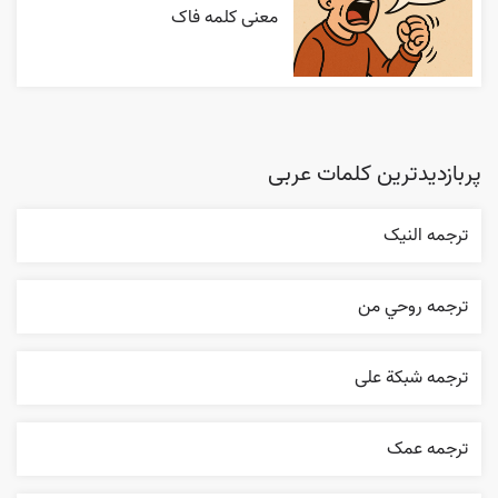
معنی کلمه فاک
پربازدیدترین کلمات عربی
ترجمه النیک
ترجمه روحي من
ترجمه شبکة علی
ترجمه عمک