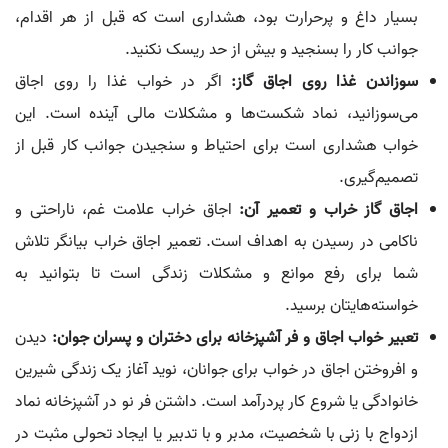
بسیار داغ و پرحرارت بود، هشداری است که قبل از هر اقدام،
جوانب کار را بسنجید و بیش از حد ریسک نکنید.
سوزاندن غذا روی اجاق گاز:
اگر در خواب غذا را روی اجاق
می‌سوزانید، نماد شکست‌ها و مشکلات مالی آینده است. این
خواب هشداری است برای احتیاط و سنجیدن جوانب کار قبل از
تصمیم‌گیری.
اجاق گاز خراب و تعمیر آن:
اجاق خراب علامت غم، ناراحتی و
ناکامی در رسیدن به اهداف است. تعمیر اجاق خراب بیانگر تلاش
شما برای رفع موانع و مشکلات زندگی است تا بتوانید به
خواسته‌هایتان برسید.
تعبیر خواب اجاق و فر آشپزخانه برای دختران و پسران جوان:
دیدن
و افروختن اجاق در خواب برای جوانان، نوید آغاز یک زندگی شیرین
خانوادگی یا شروع کار پردرآمد است. داشتن فر نو در آشپزخانه نماد
ازدواج با زنی با شخصیت، مدبر و با تدبیر یا ایجاد تحولی مثبت در