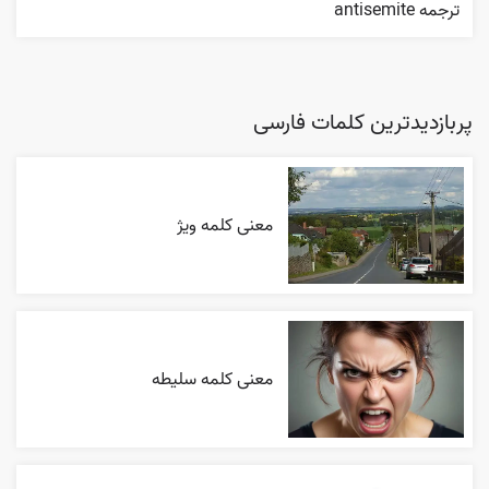
ترجمه antisemite
پربازدیدترین کلمات فارسی
معنی کلمه ویژ
معنی کلمه سلیطه