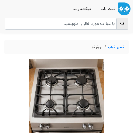
لغت یاب
|
دیکشنری‌ها
تعبیر خواب
اجاق گاز