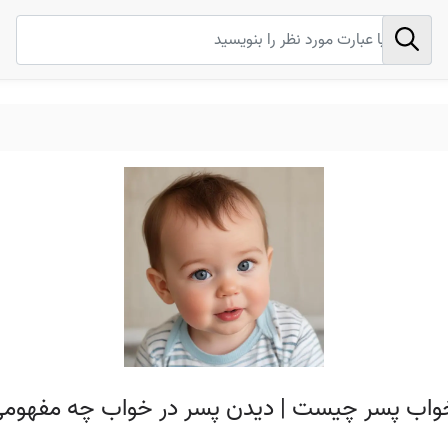
خواب پسر چیست | دیدن پسر در خواب چه مفهومی 