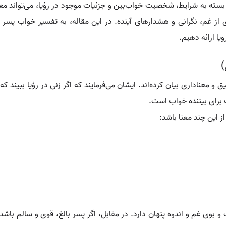
سته به شرایط، شخصیت خواب‌بین و جزئیات موجود در رؤیا، می‌تواند معانی
از غم، نگرانی و هشدارهای آینده. در این مقاله، به تفسیر خواب پسر ا
یا ارائه دهیم.
)
 معناداری بیان کرده‌اند. ایشان می‌فرمایند که اگر زنی در رؤیا ببیند که
 برای بیننده خواب است.
ز این چند معنا باشد:
و بوی غم و اندوه پنهان دارد. در مقابل، اگر پسر بالغ، قوی و سالم باش