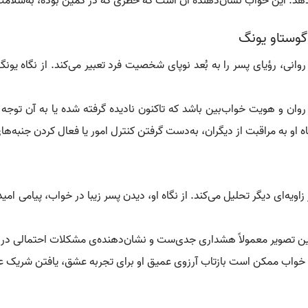
د: این خواب نشان‌دهنده آن است که خطری که در کمین بوده، به‌سلامت ا
 گوستاو یونگ
روانی، رؤیای پسر را به بُعد نوپای شخصیت فرد تعبیر می‌کند. از نگاه
 روان و هویت خواب‌بین باشد که تاکنون نادیده گرفته شده یا به آن توج
ه او به مراقبت از دیگران، به‌دست گرفتن کنترل امور یا فعال کردن جنبه‌های
 زاویه‌ای دیگر تحلیل می‌کند. از نگاه او، دیدن پسر زیبا در خواب، پیامی ا
 این تصویر معمولاً هشداری جدی‌ست و نشان‌دهنده‌ی مشکلات احتمالی در 
 خواب ممکن است بازتاب آرزوی عمیق او برای تجربه عشق، یافتن شریک ع