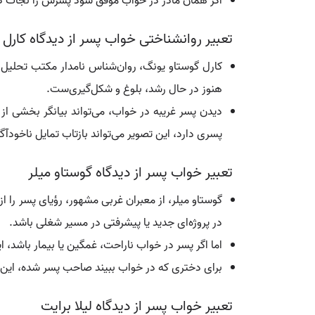
اگر همان مادر در خواب موفق شود پسرش را نجات ده
تعبیر روانشناختی خواب پسر از دیدگاه کارل
کارل گوستاو یونگ، روان‌شناس نامدار مکتب تحلیل 
هنوز در حال رشد، بلوغ و شکل‌گیری‌ست.
دیدن پسر غریبه در خواب، می‌تواند بیانگر بخشی از
پسری دارد، این تصویر می‌تواند بازتاب تمایل ناخودآگا
تعبیر خواب پسر از دیدگاه گوستاو میلر
گوستاو میلر، از معبران غربی مشهور، رؤیای پسر را از
در پروژه‌ای جدید یا پیشرفتی در مسیر شغلی باشد.
اما اگر پسر در خواب ناراحت، غمگین یا بیمار باشد،
برای دختری که در خواب ببیند صاحب پسر شده، این
تعبیر خواب پسر از دیدگاه لیلا برایت