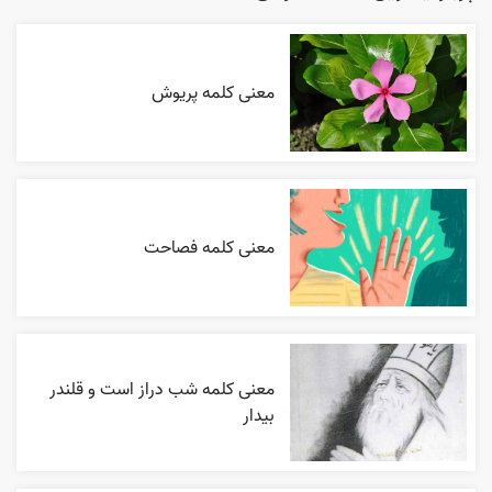
معنی کلمه پریوش
معنی کلمه فصاحت
معنی کلمه شب دراز است و قلندر
بیدار