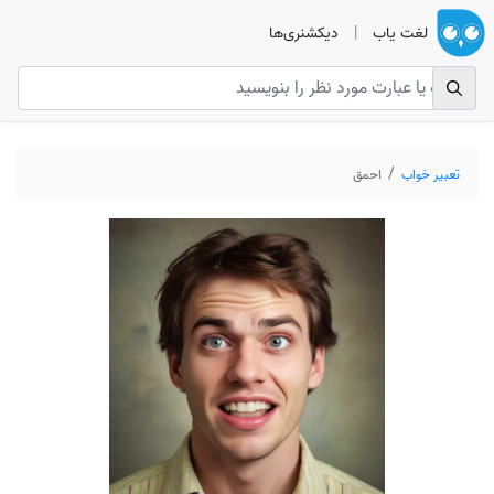
لغت یاب
|
دیکشنری‌ها
تعبیر خواب
احمق