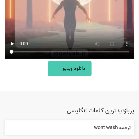
دانلود ویدیو
پربازدیدترین کلمات انگلیسی
ترجمه wont wash