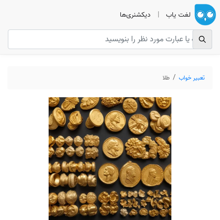
لغت یاب
|
دیکشنری‌ها
تعبیر خواب
طلا