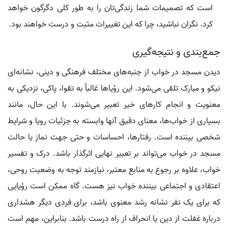
است که تصمیمات شما زندگی‌تان را به طور کلی دگرگون خواهد
کرد. نگران نباشید، چرا که این تغییرات مثبت و درست خواهند بود.
جمع‌بندی و نتیجه‌گیری
دیدن مسجد در خواب از جنبه‌های مختلف فرهنگی و دینی، نشانه‌ای
نیکو و مبارک تلقی می‌شود. این رؤیاها غالباً به تقوا، پاکی، نزدیکی به
معنویت و انجام کارهای خیر تعبیر می‌شوند. با این حال، مانند
بسیاری از خواب‌ها، معنای دقیق آنها وابسته به جزئیات رویا و شرایط
شخصی بیننده است. رفتارها، احساسات و حتی جهت نماز یا حالت
مسجد در خواب می‌تواند بر تعبیر نهایی اثرگذار باشد. درک و تفسیر
خواب، علاوه بر رجوع به منابع معتبر، نیازمند توجه به وضعیت روحی،
اعتقادی و اجتماعی بیننده خواب نیز هست. گاه ممکن است رؤیایی
که برای یک نفر نشانه رشد معنوی باشد، برای فردی دیگر هشداری
درباره غفلت از دین یا انحراف از راه درست باشد. بنابراین، مهم است