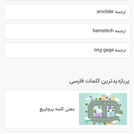
ترجمه smolder
ترجمه hemstitch
ترجمه ring gage
پربازدیدترین کلمات فارسی
معنی کلمه پیچاپیچ