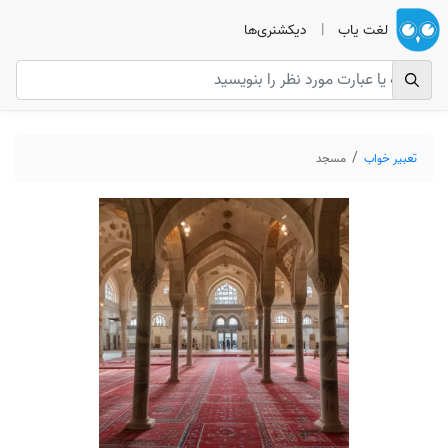
لغت یاب
|
دیکشنری‌ها
تعبیر خواب
مسجد