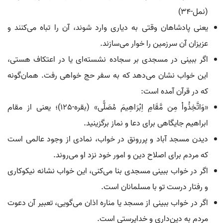
(نمل-34)
یعنی پادشاهان وقتی به دیاری وارد شوند، آن را تباه می‌کنند و
عزیزان آن سرزمین را خوار می‌سازند.
اگر ببینی در مسجدی بر سجاده نشسته‌ای یا در اعتکاف هستی،
این خواب نشان می‌دهد که به سفر حج خواهی رفت. همان‌گونه
که در قرآن آمده است:
«وَاتَّخِذُواْ مِن مَّقَامِ اِبْرَاهِیمَ مُصَلًّى» (بقره-125)؛ یعنی از مقام
ابراهیم جایگاهی برای دعا و نماز برگزینید.
دیدن مسجد آباد و پررونق در خواب، نمادی از وجود عالمی است
که مردم برای اصلاح دین و امور خود نزد او می‌روند.
اگر در خواب ببینی مسجدی بنا می‌کنی، این خواب نشانه نیکوکاری
و رفتار درست تو با مسلمانان است.
اگر در خواب ببینی از مسجد یا مناره اذان می‌گویی، تعبیر آن دعوت
مردم به دین‌داری و خداپرستی است.