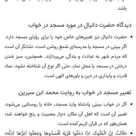
باشد.
دیدگاه حضرت دانیال در مورد مسجد در خواب
حضرت دانیال نیز تعبیرهای خاص خود را برای رؤیای مسجد دارد.
اگر ببینی در مسجد یا مدرسه‌ای شمع روشن است، نشانگر آن است
که مردم شهر به عبادت و بندگی می‌پردازند. همچنین، سبز شدن
درختی در مسجد یا محل نماز، حتی اگر نوع آن شناخته نشود، نماد
قدرت و پایداری در دین و باورهای الهی است.
تعبیر مسجد در خواب به روایت محمد ابن سیرین
اگر در خواب ببینی پادشاه وارد مسجد، خانه یا روستایی می‌شود،
تعبیر آن است که اهل آن مکان دچار مصیبت و رنج خواهند شد؛
همان‌طور که در قرآن کریم آمده است:
«قَالَتْ اِنَّ الْمُلُوکَ اِذَا دَخَلُوا قَرْیَهً اَفْسَدُوهَا وَجَعَلُوا اَعِزَّهَا اَذِلَّه»