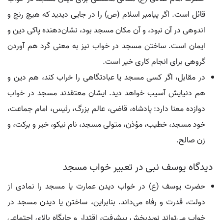
قائل است. اگر پیامبر اسلام (ص) را در جایی دیدید که هیچ رنج و
اندوهی در آن نبود، و آن مکان مسجد بود، نشان‌دهنده پاکی دین و
ایمان است. ساختن مسجد در خواب نیز به معنی گرد هم آوردن
گروهی برای انجام کاری خیر است.
در مقابل، اگر کسی مسجد یا عبادتگاهی را خراب کند، هم دین و
هم دنیایش آسیب خواهد دید. ایشان معتقدند مسجد در خواب
دوازده معنا دارد: پادشاه، قاضی، عالم بزرگ، رئیس، امام جماعت،
خود مسجد، خطیب، مؤذن، متولی مسجد، نام نیکو، خیر و برکت، و
زن صالح.
دیدگاه یوسف نبی در تعبیر خواب مسجد
حضرت یوسف (ع) در خواب دیدن عمارت یا مسجد را نمادی از
دولت، قدرت و رفاه می‌داند. بنابراین، ساختن یا دیدن مسجد در
خواب می‌تواند نویدبخش پیشرفت، اقتدار و جایگاه بالای اجتماعی