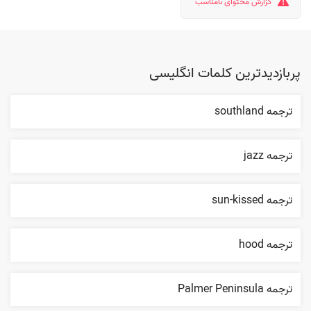
گزارش محتوای نامناسب
پربازدیدترین کلمات انگلیسی
ترجمه southland
ترجمه jazz
ترجمه sun-kissed
ترجمه hood
ترجمه Palmer Peninsula