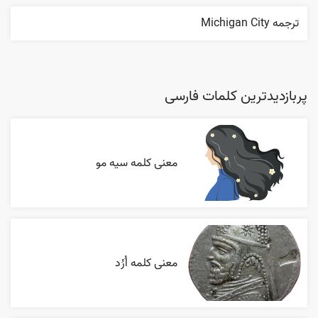
ترجمه Michigan City
پربازدیدترین کلمات فارسی
معنی کلمه سیه مو
معنی کلمه اُرُد