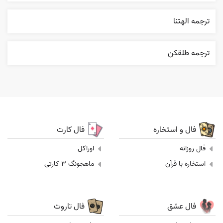
ترجمه الهتنا
ترجمه طلقکن
فال و استخاره
فال کارت
فال روزانه
اوراکل
استخاره با قرآن
ماهجونگ 3 کارتی
فال عشق
فال تاروت