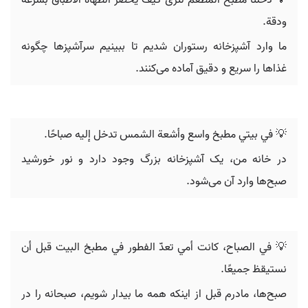
💡 دخلنا مطبخ المطعم لنرى كيف يُحضّر الطهاة الأطباق بسرعة
ودقة.
ما وارد آشپزخانه رستوران شدیم تا ببینیم سرآشپزها چگونه
غذاها را سریع و دقیق آماده می‌کنند.
💡 في بيتي مطبخ واسع وأشعة الشمس تدخل إليه صباحًا.
در خانه من، یک آشپزخانه بزرگ وجود دارد و نور خورشید
صبح‌ها وارد آن می‌شود.
💡 في الصباح، كانت أمي تعدّ الفطور في مطبخ البيت قبل أن
نستيقظ جميعًا.
صبح‌ها، مادرم قبل از اینکه همه ما بیدار شویم، صبحانه را در