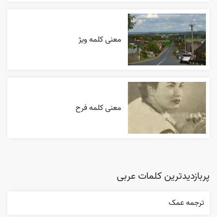
معنی کلمه ویژ
معنی کلمه فرح
پربازدیدترین کلمات عربی
ترجمه عمک