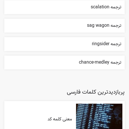
ترجمه scalation
ترجمه sag wagon
ترجمه ringsider
ترجمه chance-medley
پربازدیدترین کلمات فارسی
معنی کلمه کد