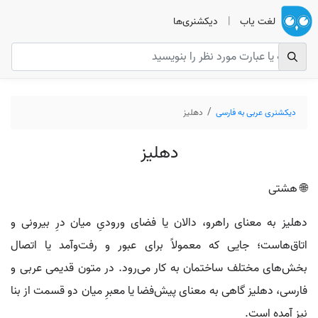
لغت یاب
|
دیکشنری‌ها
دیکشنری عربی به فارسی
دهليز
دهليز
🌐 هشتی
دهلیز به معنای راهرو، دالان یا فضای ورودیِ میان درِ بیرونی و
اتاق‌هاست؛ جایی که معمولاً برای عبور و رفت‌وآمد یا اتصال
بخش‌های مختلف ساختمان به کار می‌رود. در متون قدیمی عربی و
فارسی، دهلیز گاهی به معنای پیش‌فضا یا معبرِ میان دو قسمت از بنا
نیز آمده است.