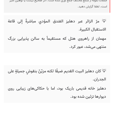
جملات نمونه از منابع مختلف جمع آوری شده است، اگر صحیح نیست یا توهین آمیز
است، لطفا گزارش دهید.
💡 مرّ الزائر عبر دهليز الفندق المؤدي مباشرةً إلى قاعة
الاستقبال الكبيرة.
مهمان از راهروی هتل که مستقیماً به سالن پذیرایی بزرگ
منتهی می‌شد، عبور کرد.
💡 كان دهليز البيت القديم ضيقًا لكنه مزيّنٌ بنقوشٍ جميلةٍ على
الجدران.
دهلیز خانه قدیمی باریک بود، اما با حکاکی‌های زیبایی روی
دیوارها تزئین شده بود.