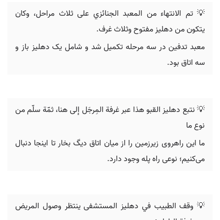
💡 تم الانتهاء من المعبد الجنائزي على ثلاث مراحل، وكان
يتكون من دهليز مفتوح وثلاث غرف.
معبد تدفین در سه مرحله تکمیل شد و شامل یک دهلیز باز و
سه اتاق بود.
💡 نتبع دهليز القبو هذا عبر غرفة المِرجَل إلى هنا، ثمّة سلّم من
نوع ما
ما این راهروی زیرزمین را از میان اتاق دیگ بخار تا اینجا دنبال
می‌کنیم؛ نوعی راه پله وجود دارد.
💡 وقف الطبيب في دهليز المستشفى ينتظر وصول المريض