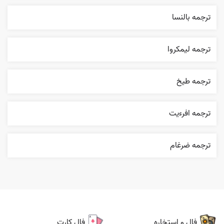
ترجمه بالنسا
ترجمه ليمکروا
ترجمه طيخ
ترجمه افرءيت
ترجمه ضرغام
فال و استخاره
فال کارت