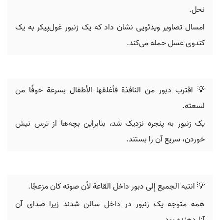
نحل.
امسال تصاویر ویدئویی نشان داد که یک زنبور غول‌پیکر به یک
کندوی عسل حمله می‌کند.
💡 اقترب دبور من النافذة فأغلقها الأطفال بسرعة خوفًا من
لسعته.
یک زنبور به پنجره نزدیک شد، بنابراین بچه‌ها از ترس نیش
خوردن، سریع آن را بستند.
💡 انتبه الجميع إلى دبور داخل القاعة لأن صوته كان مزعجًا.
همه متوجه یک زنبور در داخل سالن شدند زیرا صدای آن