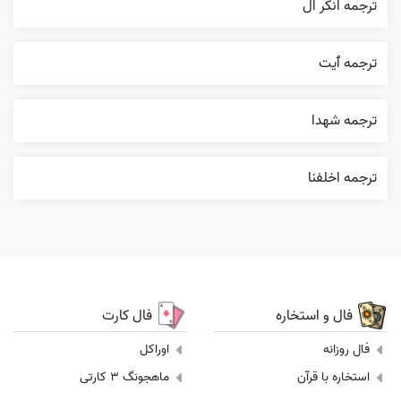
ترجمه انکر ال
ترجمه ٱیت
ترجمه شهدا
ترجمه اخلفنا
فال و استخاره
فال کارت
فال روزانه
اوراکل
استخاره با قرآن
ماهجونگ 3 کارتی