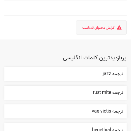
گزارش محتوای نامناسب
پربازدیدترین کلمات انگلیسی
ترجمه jazz
ترجمه rust mite
ترجمه vae victis
ترجمه hypethral