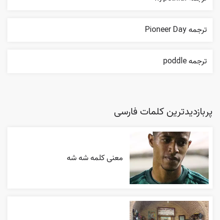
ترجمه Pioneer Day
ترجمه poddle
پربازدیدترین کلمات فارسی
معنی کلمه شه شه