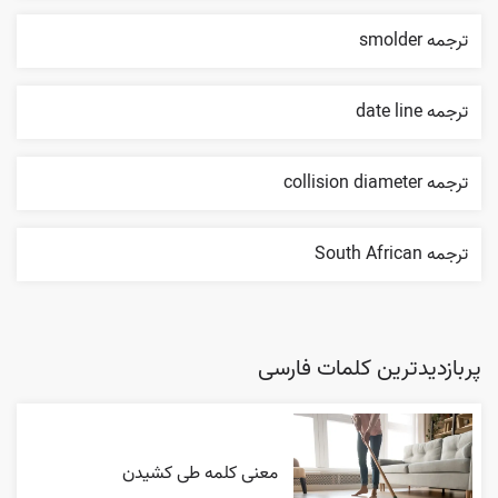
ترجمه smolder
ترجمه date line
ترجمه collision diameter
ترجمه South African
پربازدیدترین کلمات فارسی
معنی کلمه طی کشیدن