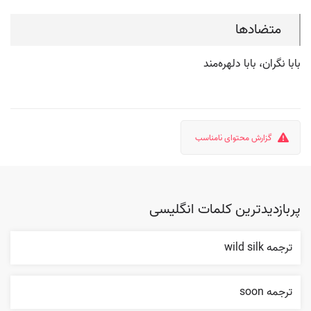
متضادها
بابا نگران، بابا دلهره‌مند
گزارش محتوای نامناسب
پربازدیدترین کلمات انگلیسی
ترجمه wild silk
ترجمه soon