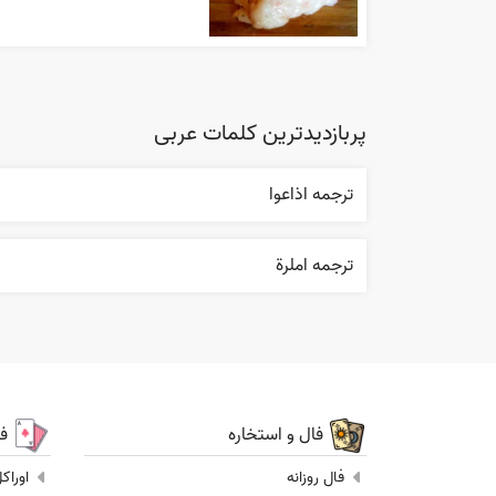
پربازدیدترین کلمات عربی
ترجمه اذاعوا
ترجمه املرة
فال و استخاره
ف
فال روزانه
اوراک