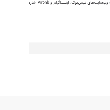
این کتابخانه به طور گسترده در توسعه وب‌سایت‌های مدرن و برنامه‌های وب استفاده می‌شود. از نمونه‌های معروف می‌توان به وب‌سایت‌های فیس‌بوک، اینستاگرام و Airbnb اشاره