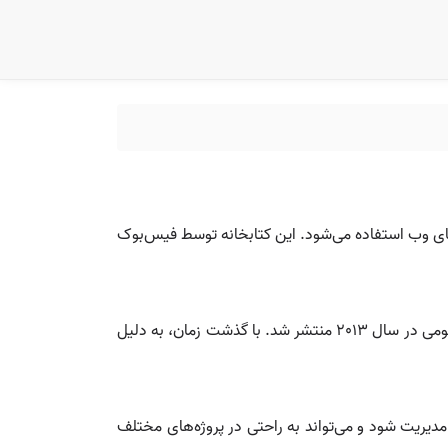
ابط‌های کاربری (UI) به‌ویژه برای وب‌سایت‌ها و برنامه‌های وب استفاده می‌شود. این کتابخانه توسط فیس‌بوک
ری‌اکت در سال 2011 توسط فیس‌بوک برای حل مشکلات مربوط به مدیریت وضعیت در اپلیکیشن‌های وب طراحی شد و به‌طور عمومی در سال 2013 منتشر شد. با گذشت زمان، به دلیل
دیریت شود و می‌تواند به راحتی در پروژه‌های مختلف