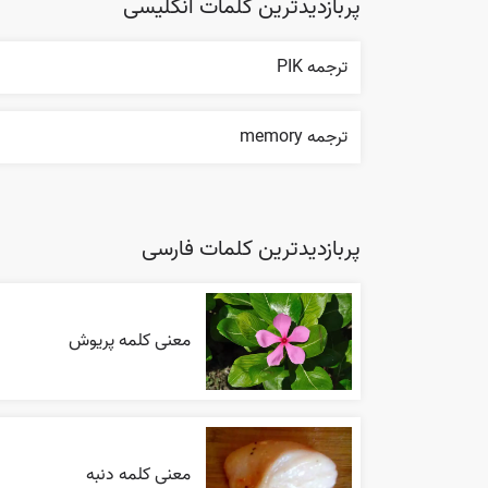
پربازدیدترین کلمات انگلیسی
ترجمه PIK
ترجمه memory
پربازدیدترین کلمات فارسی
معنی کلمه پریوش
معنی کلمه دنبه