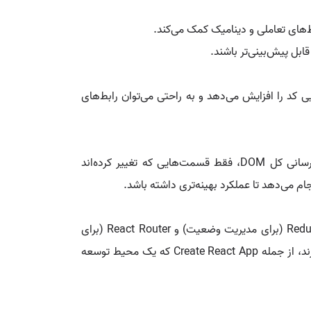
ابل پیش‌بینی‌تر باشند.
کریپت بنویسید. این ویژگی خوانایی کد را افزایش می‌دهد و به راحتی می‌توان رابط‌های
ری‌اکت از یک مدل DOM مجازی استفاده می‌کند که به طور مؤثری تغییرات را در رابط کاربری مدیریت می‌کند. به جای بروزرسانی کل DOM، فقط قسمت‌هایی که تغییر کرده‌اند
ام می‌دهد تا عملکرد بهینه‌تری داشته باشد.
این ابزار به‌خودی‌خود یک کتابخانه برای رابط کاربری است، اما به راحتی می‌توان آن را با دیگر کتابخانه‌ها و فریمورک‌ها مانند Redux (برای مدیریت وضعیت) و React Router (برای
مسیریابی) ترکیب کرد. از طرفی دیگر تعداد زیادی از ابزارها و بسته‌های نرم‌افزاری برای تسهیل فرآیند توسعه با ری‌اکت وجود دارند، از جمله Create React App که یک محیط توسعه