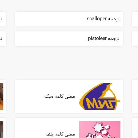
ترجمه scalloper
ترجمه
ترجمه pistoleer
ترج
معنی کلمه میگ
معنی کلمه بلف