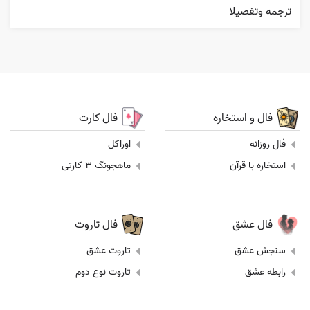
ترجمه وتفصيلا
فال و استخاره
فال کارت
فال روزانه
اوراکل
استخاره با قرآن
ماهجونگ 3 کارتی
فال عشق
فال تاروت
سنجش عشق
تاروت عشق
رابطه عشق
تاروت نوع دوم