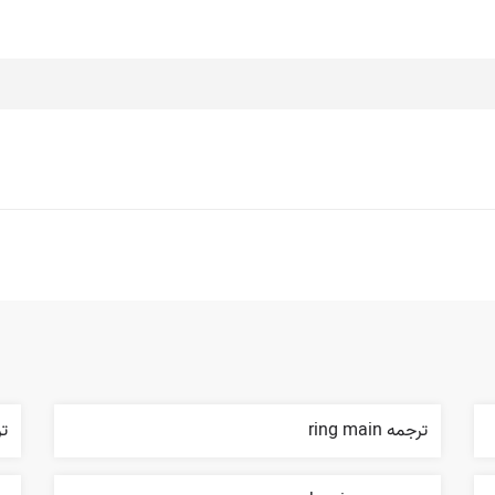
ترجمه ring main
ترجم