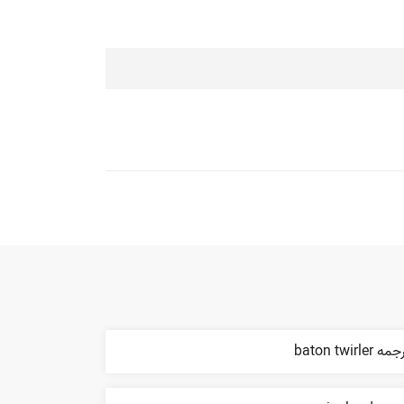
ه baton twirler