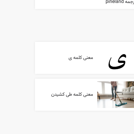
مه pineland
معنی کلمه ی
معنی کلمه طی کشیدن