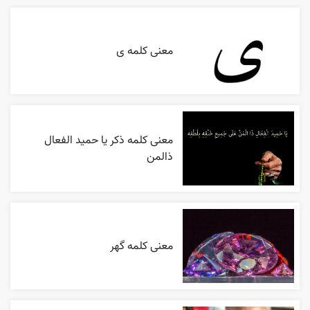
معنی کلمه ی
معنی کلمه ذکر یا حمید الفعال
ذالمن
معنی کلمه گهر