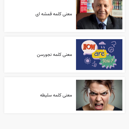
معنی کلمه قمشه ای
معنی کلمه نجورسن
معنی کلمه سلیطه