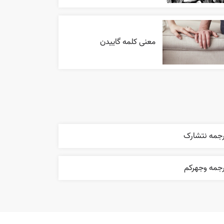
معنی کلمه گاییدن
رجمه نتشارک
رجمه وجهرکم