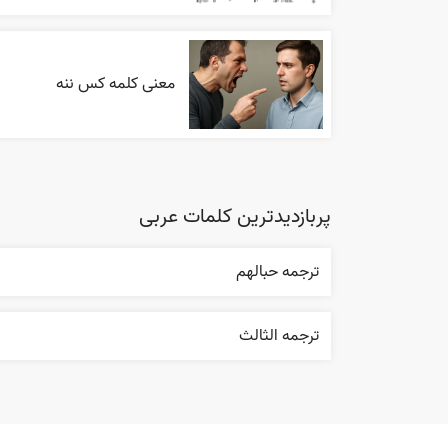
معنی کلمه کس ننه
پربازدیدترین کلمات عربی
ترجمه حبالهم
ترجمه الثالث