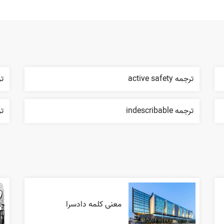
ترجمه active safety
ترجم
ترجمه indescribable
ترج
معنی کلمه دادسرا