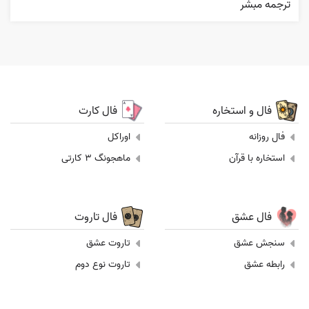
ترجمه مبشر
فال و استخاره
فال کارت
فال روزانه
اوراکل
استخاره با قرآن
ماهجونگ 3 کارتی
فال عشق
فال تاروت
سنجش عشق
تاروت عشق
رابطه عشق
تاروت نوع دوم