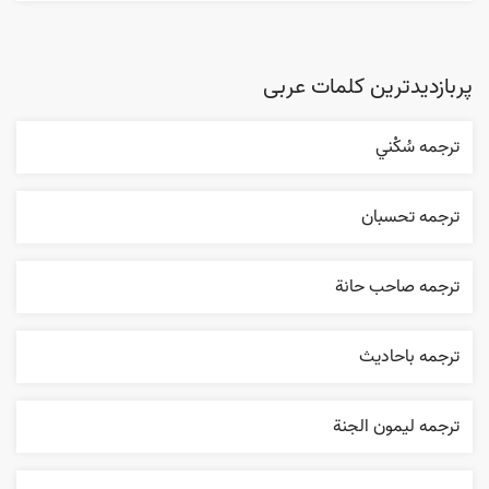
پربازدیدترین کلمات عربی
ترجمه سُکْني
ترجمه تحسبان
ترجمه صاحب حانة
ترجمه باحاديث
ترجمه ليمون الجنة