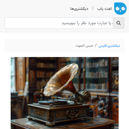
لغت یاب
|
دیکشنری‌ها
دیکشنری فارسی
حبس الصوت