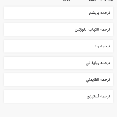
ترجمه بریشم
ترجمه التهاب اللوزتين
ترجمه واد
ترجمه روایة في
ترجمه القایمني
ترجمه ٱستهزی