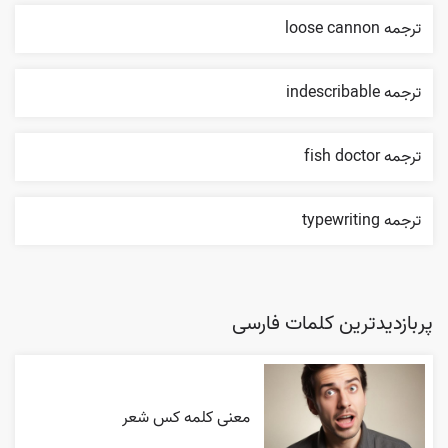
ترجمه loose cannon
ترجمه indescribable
ترجمه fish doctor
ترجمه typewriting
پربازدیدترین کلمات فارسی
معنی کلمه کس شعر