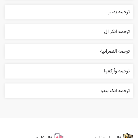
ترجمه یصیر
ترجمه انکر ال
ترجمه النصرانية
ترجمه وٱرکعوا
ترجمه انک يبدو