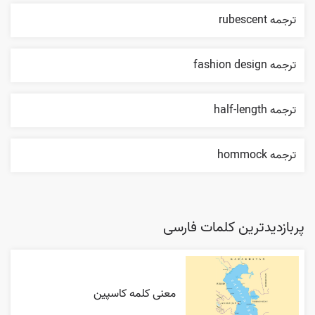
ترجمه rubescent
ترجمه fashion design
ترجمه half-length
ترجمه hommock
پربازدیدترین کلمات فارسی
معنی کلمه کاسپین