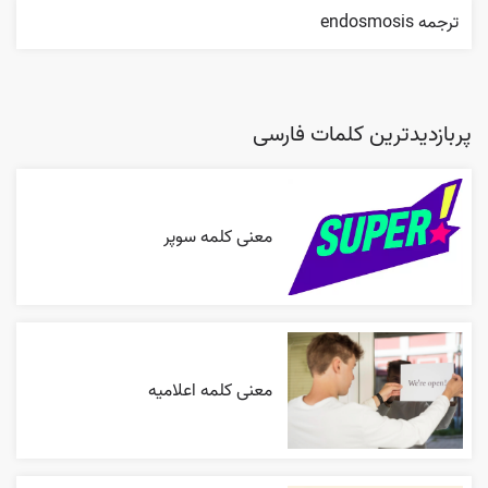
ترجمه endosmosis
پربازدیدترین کلمات فارسی
معنی کلمه سوپر
معنی کلمه اعلاميه