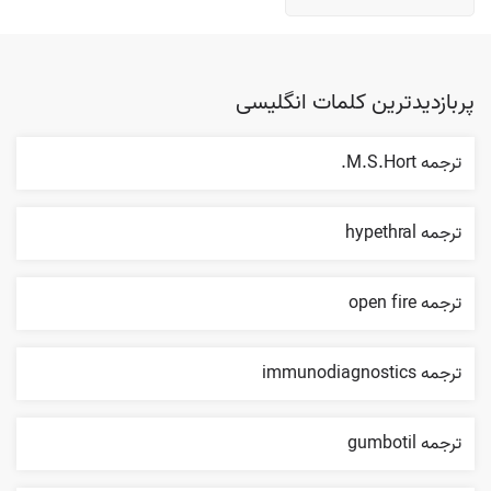
پربازدیدترین کلمات انگلیسی
ترجمه M.S.Hort.
ترجمه hypethral
ترجمه open fire
ترجمه immunodiagnostics
ترجمه gumbotil