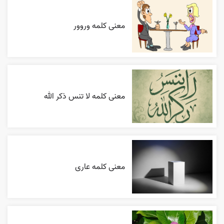
معنی کلمه وروور
معنی کلمه لا تنس ذکر الله
معنی کلمه عاری