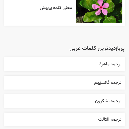
معنی کلمه پریوش
پربازدیدترین کلمات عربی
ترجمه ماهرة
ترجمه فانسیٰهم
ترجمه تشکرون
ترجمه الثالث