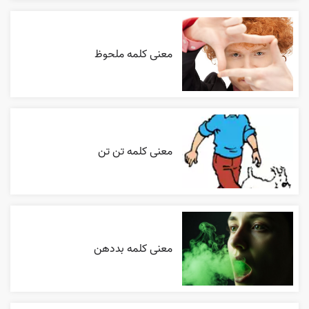
معنی کلمه ملحوظ
معنی کلمه تن تن
معنی کلمه بددهن