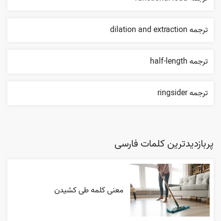
ترجمه dilation and extraction
ترجمه half-length
ترجمه ringsider
پربازدیدترین کلمات فارسی
معنی کلمه طی کشیدن