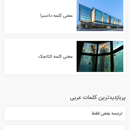
معنی کلمه دادسرا
معنی کلمه کتانجک
پربازدیدترین کلمات عربی
ترجمه بعض فقط