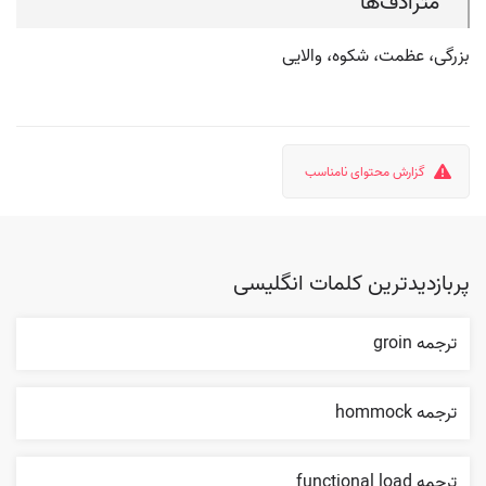
مترادف‌ها
بزرگی، عظمت، شکوه، والایی
گزارش محتوای نامناسب
پربازدیدترین کلمات انگلیسی
ترجمه groin
ترجمه hommock
ترجمه functional load