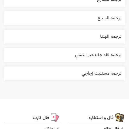
ترجمه السباع
ترجمه الهتنا
ترجمه لقد جف حبر التمني
ترجمه مستنبت زجاجي
فال و استخاره
فال کارت
فال روزانه
اوراکل