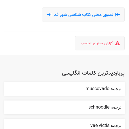
تصویر معنی کتاب شناسی شهر قم
گزارش محتوای نامناسب
پربازدیدترین کلمات انگلیسی
ترجمه muscovado
ترجمه schnoodle
ترجمه vae victis