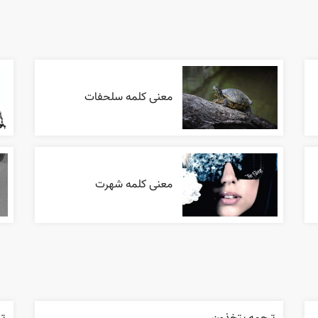
معنی کلمه سلحفات
معنی کلمه شهرت
ترجمه يتخذون
تر