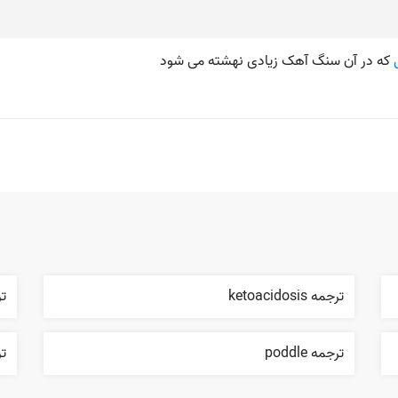
که در آن سنگ آهک زیادی نهشته می شود
ترجمه ketoacidosis
ترج
ترجمه poddle
ترج