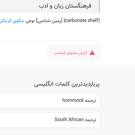
فرهنگستان زبان و ادب
{carbonate shelf} [زمین شناسی] نوعی
سکوی کربناتی
گزارش محتوای نامناسب
پربازدیدترین کلمات انگلیسی
ترجمه hommock
ترجمه South African