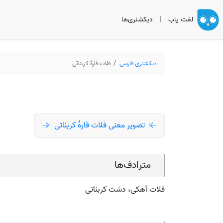
لغت یاب
|
دیکشنری‌ها
دیکشنری فارسی
فلات قارۀ کربناتی
تصویر معنی فلات قارۀ کربناتی
مترادف‌ها
فلات آهکی، دشت کربناتی