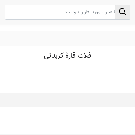
فلات قارۀ کربناتی